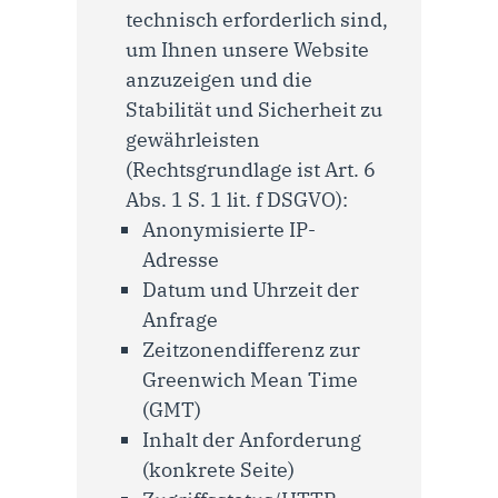
technisch erforderlich sind,
um Ihnen unsere Website
anzuzeigen und die
Stabilität und Sicherheit zu
gewährleisten
(Rechtsgrundlage ist Art. 6
Abs. 1 S. 1 lit. f DSGVO):
Anonymisierte IP-
Adresse
Datum und Uhrzeit der
Anfrage
Zeitzonendifferenz zur
Greenwich Mean Time
(GMT)
Inhalt der Anforderung
(konkrete Seite)