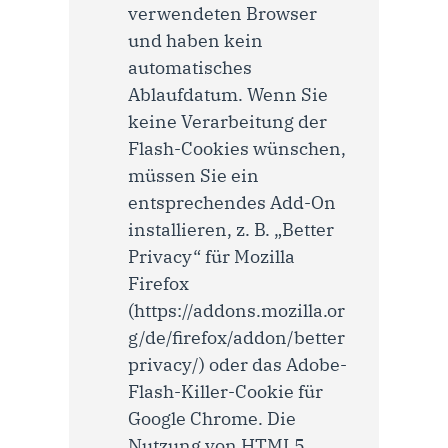
verwendeten Browser
und haben kein
automatisches
Ablaufdatum. Wenn Sie
keine Verarbeitung der
Flash-Cookies wünschen,
müssen Sie ein
entsprechendes Add-On
installieren, z. B. „Better
Privacy“ für Mozilla
Firefox
(https://addons.mozilla.or
g/de/firefox/addon/better
privacy/) oder das Adobe-
Flash-Killer-Cookie für
Google Chrome. Die
Nutzung von HTML5