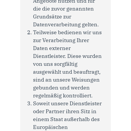
Angebote nutzen und für
die die zuvor genannten
Grundsätze zur
Datenverarbeitung gelten.
Teilweise bedienen wir uns
zur Verarbeitung Ihrer
Daten externer
Dienstleister. Diese wurden
von uns sorgfältig
ausgewählt und beauftragt,
sind an unsere Weisungen
gebunden und werden
regelmäßig kontrolliert.
Soweit unsere Dienstleister
oder Partner ihren Sitz in
einem Staat außerhalb des
Europäischen