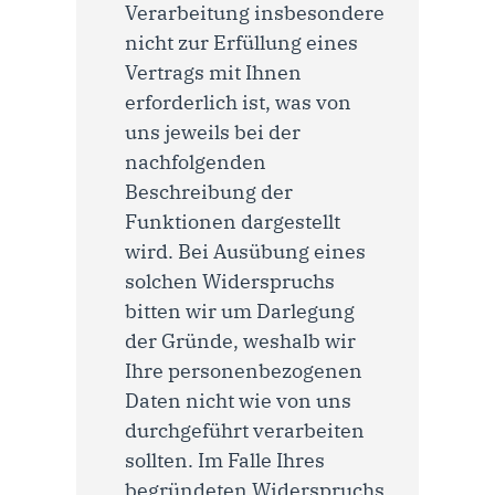
Verarbeitung insbesondere
nicht zur Erfüllung eines
Vertrags mit Ihnen
erforderlich ist, was von
uns jeweils bei der
nachfolgenden
Beschreibung der
Funktionen dargestellt
wird. Bei Ausübung eines
solchen Widerspruchs
bitten wir um Darlegung
der Gründe, weshalb wir
Ihre personenbezogenen
Daten nicht wie von uns
durchgeführt verarbeiten
sollten. Im Falle Ihres
begründeten Widerspruchs