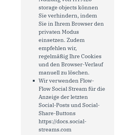
storage objects können
Sie verhindern, indem
Sie in Ihrem Browser den
privaten Modus
einsetzen. Zudem
empfehlen wir,
regelmäßig Ihre Cookies
und den Browser-Verlauf
manuell zu löschen.
Wir verwenden Flow-
Flow Social Stream für die
Anzeige der letzten
Social-Posts und Social-
Share-Buttons
https://docs.social-
streams.com