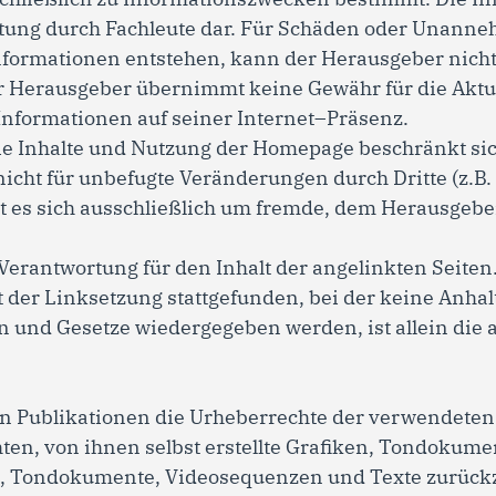
ratung durch Fachleute dar. Für Schäden oder Unanne
formationen entstehen, kann der Herausgeber nicht 
Herausgeber übernimmt keine Gewähr für die Aktual
n Informationen auf seiner Internet–Präsenz.
ie Inhalte und Nutzung der Homepage beschränkt sich
icht für unbefugte Veränderungen durch Dritte (z.B. 
t es sich ausschließlich um fremde, dem Herausgeber
rantwortung für den Inhalt der angelinkten Seiten. 
 der Linksetzung stattgefunden, bei der keine Anhalt
n und Gesetze wiedergegeben werden, ist allein di
llen Publikationen die Urheberrechte der verwendet
en, von ihnen selbst erstellte Grafiken, Tondokum
en, Tondokumente, Videosequenzen und Texte zurück