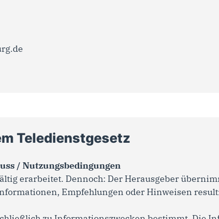
rg.de
em Teledienstgesetz
luss / Nutzungsbedingungen
ältig erarbeitet. Dennoch: Der Herausgeber übernimm
Informationen, Empfehlungen oder Hinweisen resulti
schließlich zu Informationszwecken bestimmt. Die In