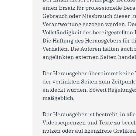
einen Ersatz für professionelle Be
Gebrauch oder Missbrauch dieser In
Verantwortung gezogen werden. Der 
Vollständigkeit der bereitgestellte
Die Haftung des Herausgebers für d
Verhalten. Die Autoren haften auch n
angelinkten externen Seiten handel
Der Herausgeber übernimmt keine Ve
der verlinkten Seiten zum Zeitpunkt
entdeckt wurden. Soweit Regelunge
maßgeblich.
Der Herausgeber ist bestrebt, in a
Videosequenzen und Texte zu beacht
nutzen oder auf lizenzfreie Grafik