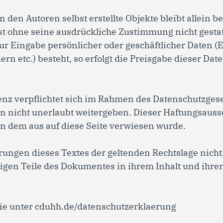
on den Autoren selbst erstellte Objekte bleibt allein
st ohne seine ausdrückliche Zustimmung nicht gestat
zur Eingabe persönlicher oder geschäftlicher Daten
n etc.) besteht, so erfolgt die Preisgabe dieser Date
nz verpflichtet sich im Rahmen des Datenschutzges
 nicht unerlaubt weitergeben. Dieser Haftungsaussch
on dem aus auf diese Seite verwiesen wurde.
rungen dieses Textes der geltenden Rechtslage nicht,
rigen Teile des Dokumentes in ihrem Inhalt und ihrer
ie unter
cduhh.de/datenschutzerklaerung