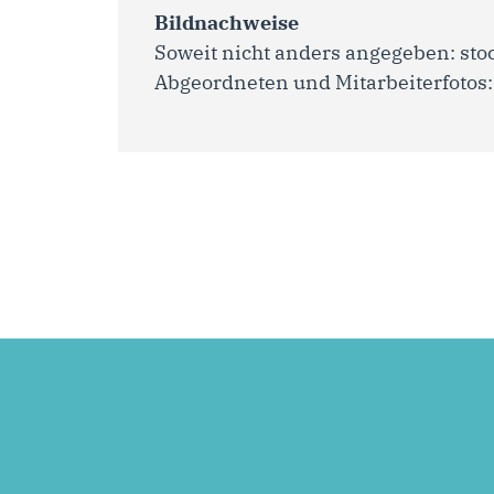
Bildnachweise
Soweit nicht anders angegeben: st
Abgeordneten und Mitarbeiterfotos: