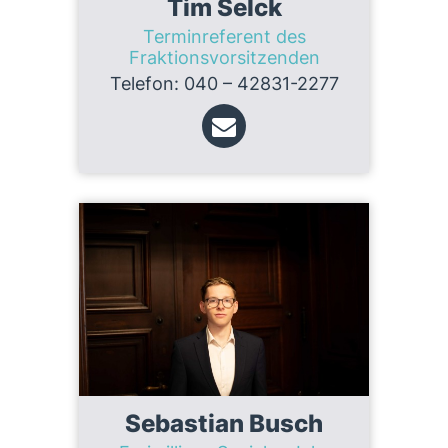
Tim Selck
Terminreferent des
Fraktionsvorsitzenden
Telefon: 040 – 42831-2277
Sebastian Busch