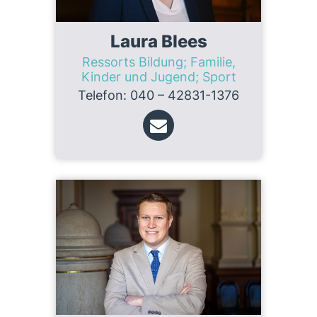
Laura Blees
Ressorts Bildung; Familie,
Kinder und Jugend; Sport
Telefon: 040 – 42831-1376