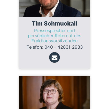
Tim Schmuckall
Pressesprecher und
persönlicher Referent des
Fraktionsvorsitzenden
Telefon: 040 – 42831-2933