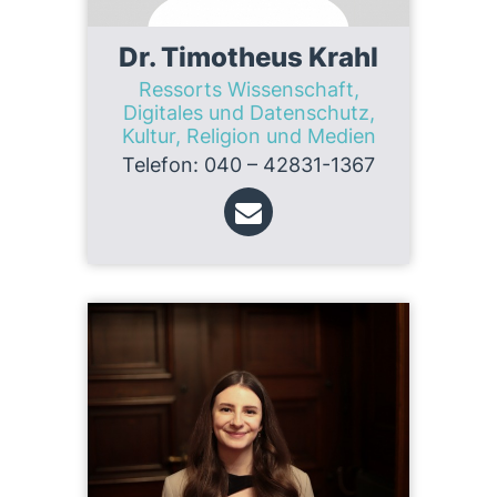
Dr. Timotheus Krahl
Ressorts Wissenschaft,
Digitales und Datenschutz,
Kultur, Religion und Medien
Telefon: 040 – 42831-1367