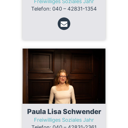
Freiwilliges Soziales Jahr
Telefon: 040 – 42831-1354
Paula Lisa Schwender
Freiwilliges Soziales Jahr
Telefon: 040 – 42831-2361