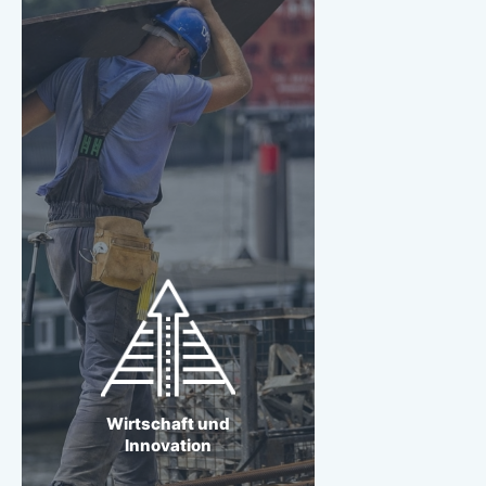
Wirtschaft und Innovation
Wir wollen Hamburgs
Wohlstand für die
Zukunft sichern – mit
Technik & Talenten.
Wirtschaft und
Innovation