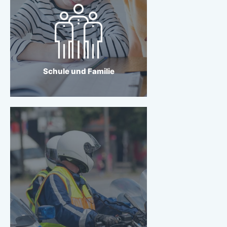
Wir schaffen die
Grundlage dafür, dass
unsere Kleinsten in
Hamburg ganz groß
rauskommen!
Schule und Familie