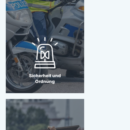
Sicherheit und Ordnung
Wir wollen Hamburg zur
sichersten Großstadt
machen.
Sicherheit und
Ordnung