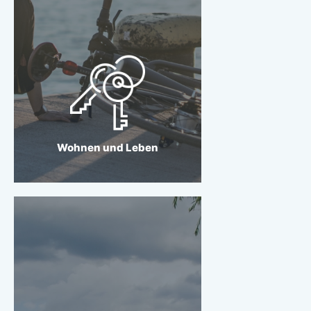
Wohnen und Leben
Hamburg als grüne Stadt
am Wasser erhalten.
Wohnen und Leben