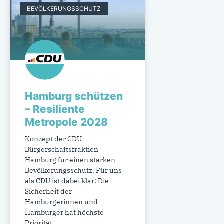
BEVÖLKERUNGSSCHUTZ
Hamburg schützen
– Resiliente
Metropole 2028
Konzept der CDU-
Bürgerschaftsfraktion
Hamburg für einen starken
Bevölkerungsschutz. Für uns
als CDU ist dabei klar: Die
Sicherheit der
Hamburgerinnen und
Hamburger hat höchste
Priorität.