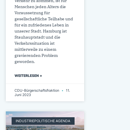
Verkehr zu kommen, ist für
Menschen jeden Alters die
Voraussetzung für
gesellschaftliche Teilhabe und
für ein zufriedenes Leben in
unserer Stadt. Hamburg ist
Stauhauptstadt und die
Verkehrssituation ist
mittlerweile zu einem
gravierenden Problem
geworden.
WEITERLESEN »
CDU-Bürgerschaftsfraktion
11.
Juni 2023
INDUSTRIEPOLITISCHE AGENDA