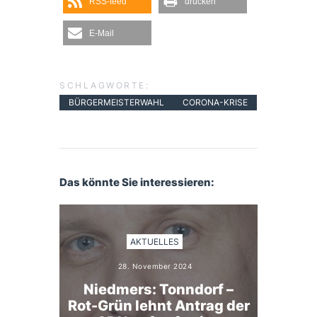
RSS-feed
drucken
E-Mail
SCHLAGWORTE:
BÜRGERMEISTERWAHL
CORONA-KRISE
Das könnte Sie interessieren:
AKTUELLES
28. November 2024
Niedmers: Tonndorf –
Rot-Grün lehnt Antrag der