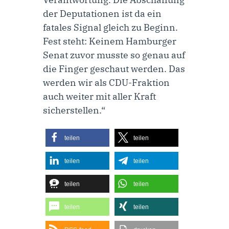
der Deputationen ist da ein
fatales Signal gleich zu Beginn.
Fest steht: Keinem Hamburger
Senat zuvor musste so genau auf
die Finger geschaut werden. Das
werden wir als CDU-Fraktion
auch weiter mit aller Kraft
sicherstellen.“
teilen
teilen
teilen
teilen
teilen
teilen
teilen
teilen