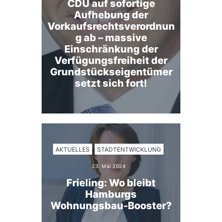
CDU auf sofortige
Aufhebung der
Vorkaufsrechtsverordnun
g ab – massive
Einschränkung der
Verfügungsfreiheit der
Grundstückseigentümer
setzt sich fort!
AKTUELLES
STADTENTWICKLUNG
23. Mai 2024
Frieling: Wo bleibt
Hamburgs
Wohnungsbau-Booster?