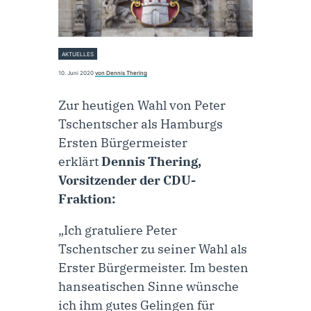
AKTUELLES
10. Juni 2020
von Dennis Thering
Zur heutigen Wahl von Peter
Tschentscher als Hamburgs
Ersten Bürgermeister
erklärt
Dennis Thering,
Vorsitzender der CDU-
Fraktion:
„Ich gratuliere Peter
Tschentscher zu seiner Wahl als
Erster Bürgermeister. Im besten
hanseatischen Sinne wünsche
ich ihm gutes Gelingen für