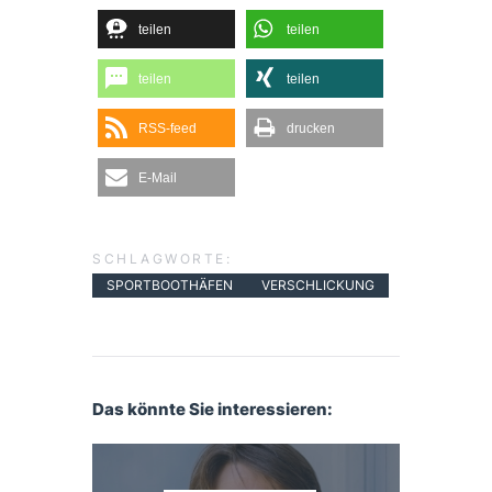
teilen
teilen
teilen
teilen
RSS-feed
drucken
E-Mail
SCHLAGWORTE:
SPORTBOOTHÄFEN
VERSCHLICKUNG
Das könnte Sie interessieren: