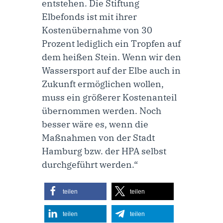
entstehen. Die Stiftung
Elbefonds ist mit ihrer
Kostenübernahme von 30
Prozent lediglich ein Tropfen auf
dem heißen Stein. Wenn wir den
Wassersport auf der Elbe auch in
Zukunft ermöglichen wollen,
muss ein größerer Kostenanteil
übernommen werden. Noch
besser wäre es, wenn die
Maßnahmen von der Stadt
Hamburg bzw. der HPA selbst
durchgeführt werden.“
teilen
teilen
teilen
teilen