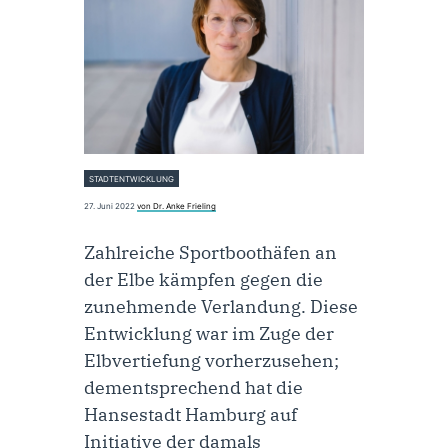
STADTENTWICKLUNG
27. Juni 2022
von Dr. Anke Frieling
Zahlreiche Sportboothäfen an
der Elbe kämpfen gegen die
zunehmende Verlandung. Diese
Entwicklung war im Zuge der
Elbvertiefung vorherzusehen;
dementsprechend hat die
Hansestadt Hamburg auf
Initiative der damals