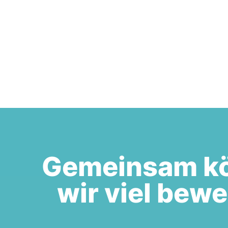
Gemeinsam k
wir viel bew