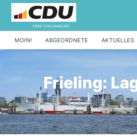
MOIN!
ABGEORDNETE
AKTUELLES
Frieling: L