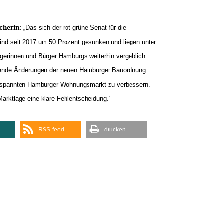
echerin
: „Das sich der rot-grüne Senat für die
ind seit 2017 um 50 Prozent gesunken und liegen unter
gerinnen und Bürger Hamburgs weiterhin vergeblich
ssende Änderungen der neuen Hamburger Bauordnung
angespannten Hamburger Wohnungsmarkt zu verbessern.
 Marktlage eine klare Fehlentscheidung.“
RSS-feed
drucken