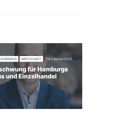
TOURISMUS
WIRTSCHAFT
18. Februar 2025
fschwung für Hamburgs
s und Einzelhandel