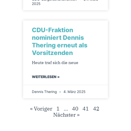
2025
CDU-Fraktion
nominiert Dennis
Thering erneut als
Vorsitzenden
Heute traf sich die neue
WEITERLESEN »
Dennis Thering
4. März 2025
« Voriger
1
…
40
41
42
Nächster »