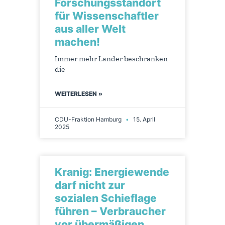
Forschungsstandort
für Wissenschaftler
aus aller Welt
machen!
Immer mehr Länder beschränken
die
WEITERLESEN »
CDU-Fraktion Hamburg
15. April
2025
Kranig: Energiewende
darf nicht zur
sozialen Schieflage
führen – Verbraucher
vor übermäßigen