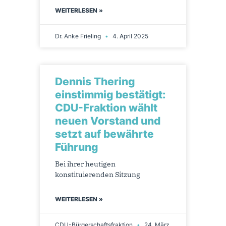
WEITERLESEN »
Dr. Anke Frieling
4. April 2025
Dennis Thering
einstimmig bestätigt:
CDU-Fraktion wählt
neuen Vorstand und
setzt auf bewährte
Führung
Bei ihrer heutigen
konstituierenden Sitzung
WEITERLESEN »
CDU-Bürgerschaftsfraktion
24. März