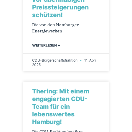
Preissteigerungen
schützen!
Die von den Hamburger
Energiewerken
WEITERLESEN »
CDU-Bürgerschaftsfraktion
11. April
2025
Thering: Mit einem
engagierten CDU-
Team für ein
lebenswertes
Hamburg!
Die CDU-Fraktion hat ihre