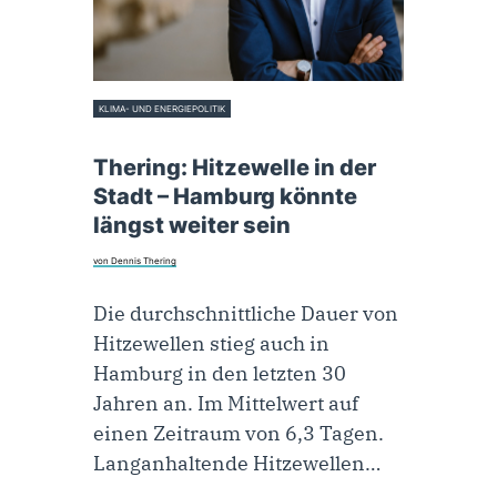
KLIMA- UND ENERGIEPOLITIK
20. Juli 2022
Thering: Hitzewelle in der
Stadt – Hamburg könnte
längst weiter sein
von Dennis Thering
Die durchschnittliche Dauer von
Hitzewellen stieg auch in
Hamburg in den letzten 30
Jahren an. Im Mittelwert auf
einen Zeitraum von 6,3 Tagen.
Langanhaltende Hitzewellen…