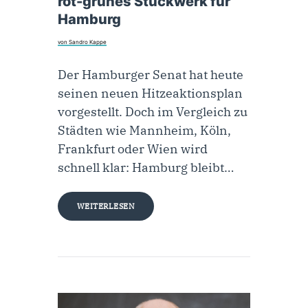
rot-grünes Stückwerk für
Hamburg
von Sandro Kappe
Der Hamburger Senat hat heute
seinen neuen Hitzeaktionsplan
vorgestellt. Doch im Vergleich zu
Städten wie Mannheim, Köln,
Frankfurt oder Wien wird
schnell klar: Hamburg bleibt…
WEITERLESEN