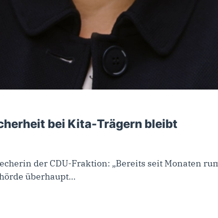
cherheit bei Kita-Trägern bleibt
precherin der CDU-Fraktion: „Bereits seit Monaten rum
behörde überhaupt…