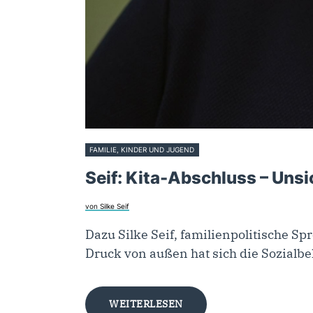
FAMILIE, KINDER UND JUGEND
19. September 2024
Seif: Kita-Abschluss – Unsi
von Silke Seif
Dazu Silke Seif, familienpolitische S
Druck von außen hat sich die Sozial
WEITERLESEN