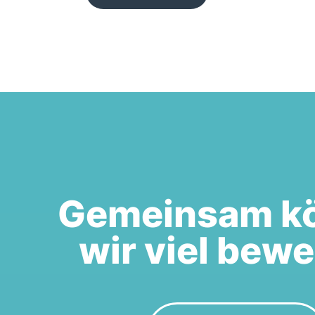
Gemeinsam k
wir viel bew