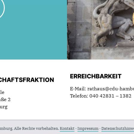
ERREICHBARKEIT
CHAFTSFRAKTION
E-Mail: rathaus@cdu-hamb
le
Telefon: 040 42831 – 1382
aße 2
urg
mburg. Alle Rechte vorbehalten.
Kontakt
·
Impressum
·
Datenschutzhinw