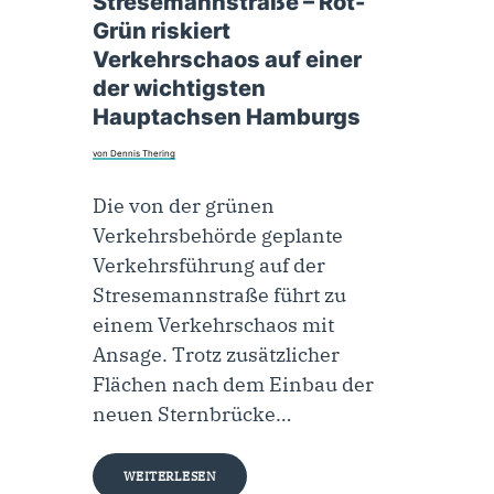
Stresemannstraße – Rot-
Grün riskiert
Verkehrschaos auf einer
der wichtigsten
Hauptachsen Hamburgs
von Dennis Thering
Die von der grünen
Verkehrsbehörde geplante
Verkehrsführung auf der
Stresemannstraße führt zu
einem Verkehrschaos mit
Ansage. Trotz zusätzlicher
Flächen nach dem Einbau der
neuen Sternbrücke…
WEITERLESEN