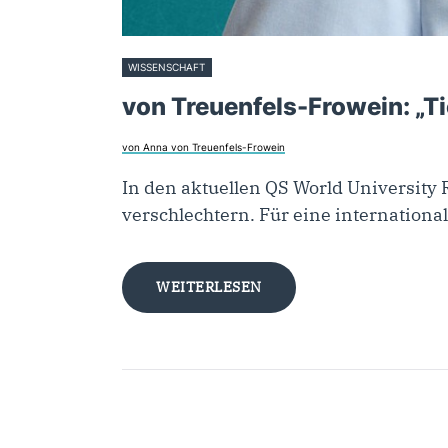
WISSENSCHAFT
24. Juni 2025
von Treuenfels-Frowein: „Tie
von Anna von Treuenfels-Frowein
In den aktuellen QS World University 
verschlechtern. Für eine internationa
WEITERLESEN