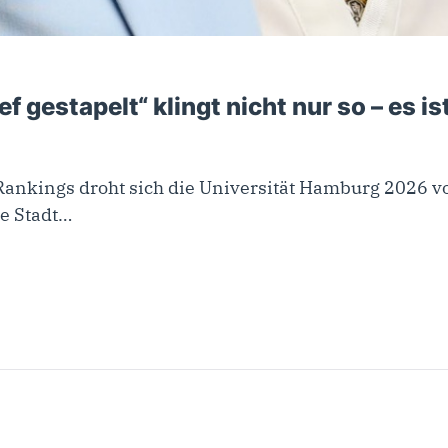
f gestapelt“ klingt nicht nur so – es i
Rankings droht sich die Universität Hamburg 2026 vo
le Stadt…