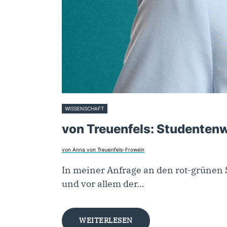
WISSENSCHAFT
20. August 2025
von Treuenfels: Studentenw
von Anna von Treuenfels-Frowein
In meiner Anfrage an den rot-grünen S
und vor allem der…
WEITERLESEN