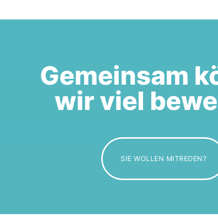
Gemeinsam k
wir viel bew
SIE WOLLEN MITREDEN?