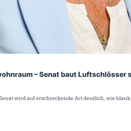
ohnraum – Senat baut Luftschlösser 
enat wird auf erschreckende Art deutlich, wie blank