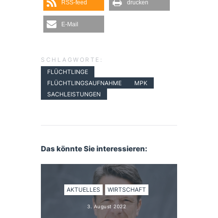
RSS-feed
drucken
E-Mail
SCHLAGWORTE:
FLÜCHTLINGE
FLÜCHTLINGSAUFNAHME
MPK
SACHLEISTUNGEN
Das könnte Sie interessieren:
AKTUELLES
WIRTSCHAFT
3. August 2022