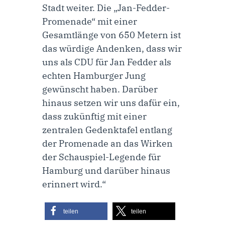
Stadt weiter. Die „Jan-Fedder-
Promenade“ mit einer
Gesamtlänge von 650 Metern ist
das würdige Andenken, dass wir
uns als CDU für Jan Fedder als
echten Hamburger Jung
gewünscht haben. Darüber
hinaus setzen wir uns dafür ein,
dass zukünftig mit einer
zentralen Gedenktafel entlang
der Promenade an das Wirken
der Schauspiel-Legende für
Hamburg und darüber hinaus
erinnert wird.“
teilen
teilen