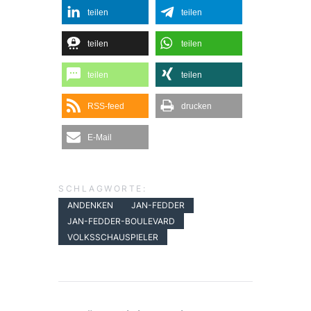
teilen
teilen
teilen
teilen
teilen
teilen
RSS-feed
drucken
E-Mail
SCHLAGWORTE:
ANDENKEN
JAN-FEDDER
JAN-FEDDER-BOULEVARD
VOLKSSCHAUSPIELER