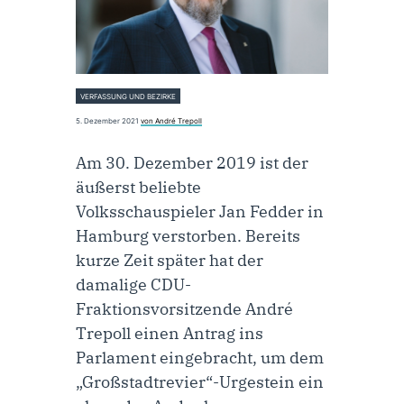
VERFASSUNG UND BEZIRKE
5. Dezember 2021
von André Trepoll
Am 30. Dezember 2019 ist der
äußerst beliebte
Volksschauspieler Jan Fedder in
Hamburg verstorben. Bereits
kurze Zeit später hat der
damalige CDU-
Fraktionsvorsitzende André
Trepoll einen
Antrag
ins
Parlament eingebracht, um dem
„Großstadtrevier“-Urgestein ein