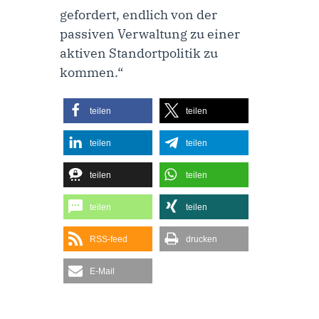
gefordert, endlich von der
passiven Verwaltung zu einer
aktiven Standortpolitik zu
kommen.“
teilen
teilen
teilen
teilen
teilen
teilen
teilen
teilen
RSS-feed
drucken
E-Mail