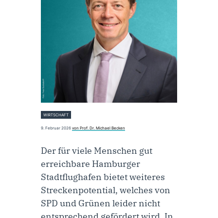
WIRTSCHAFT
9. Februar 2026
von Prof. Dr. Michael Becken
Der für viele Menschen gut
erreichbare Hamburger
Stadtflughafen bietet weiteres
Streckenpotential, welches von
SPD und Grünen leider nicht
entsprechend gefördert wird. In