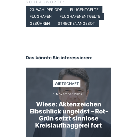
SCHLAGWORTE:
23. WAHLPERIODE
FLUGENTGELTE
FLUGHAFEN
FLUGHAFENENTGELTE
GEBÜHREN
STRECKENANGEBOT
Das könnte Sie interessieren:
WIRTSCHAFT
7. November 2023
Wiese: Aktenzeichen
Elbschlick ungelöst – Rot-
Grün setzt sinnlose
Kreislaufbaggerei fort