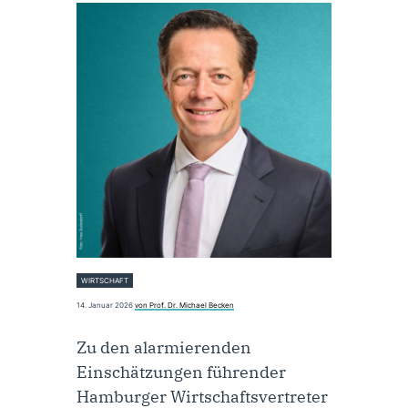
WIRTSCHAFT
14. Januar 2026
von Prof. Dr. Michael Becken
Zu den alarmierenden
Einschätzungen führender
Hamburger Wirtschaftsvertreter