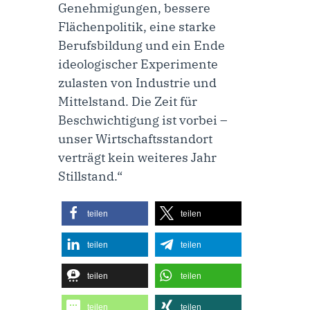
Genehmigungen, bessere
Flächenpolitik, eine starke
Berufsbildung und ein Ende
ideologischer Experimente
zulasten von Industrie und
Mittelstand. Die Zeit für
Beschwichtigung ist vorbei –
unser Wirtschaftsstandort
verträgt kein weiteres Jahr
Stillstand.“
teilen
teilen
teilen
teilen
teilen
teilen
teilen
teilen