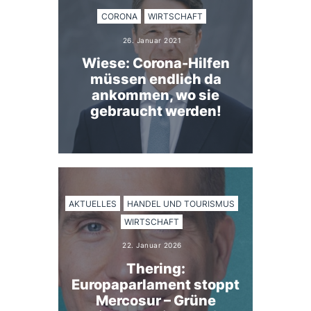
CORONA
WIRTSCHAFT
26. Januar 2021
Wiese: Corona-Hilfen
müssen endlich da
ankommen, wo sie
gebraucht werden!
AKTUELLES
HANDEL UND TOURISMUS
WIRTSCHAFT
22. Januar 2026
Thering:
Europaparlament stoppt
Mercosur – Grüne