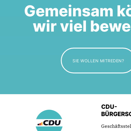
Gemeinsam k
wir viel bew
SIE WOLLEN MITREDEN?
CDU-
BÜRGERS
Geschäftsstel