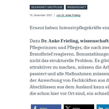
GESUNDHEIT UND PFLEGE
WISSENSCHAFT
15. Dezember 2021
von Dr. Anke Frieling
Erneut haben Intensivpflegekräfte e
Dazu
Dr. Anke Frieling, wissenschaf
Pflegerinnen und Pfleger, die nach zw
Brandbrief reagieren. Bonuszahlungen
nicht das strukturelle Problem. Es gib
attraktiver zu machen, müssen die Arb
passiert und alle Maßnahmen müssen w
der Anwerbung von Fachkräften aus d
Abschlüssen aus dem Ausland kann ei
die schon hier vor Ort sind, ein schne
teilen
teilen
te