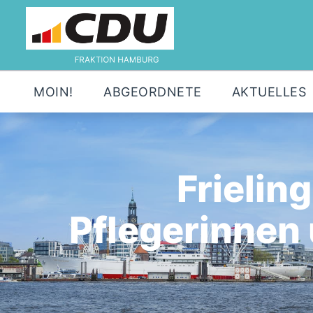
MOIN!
ABGEORDNETE
AKTUELLES
Frielin
Pflegerinnen