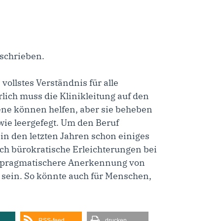
schrieben.
 vollstes Verständnis für alle
lich muss die Klinikleitung auf den
ene können helfen, aber sie beheben
 wie leergefegt. Um den Beruf
in den letzten Jahren schon einiges
ch bürokratische Erleichterungen bei
ne pragmatischere Anerkennung von
sein. So könnte auch für Menschen,
RSS-feed
drucken