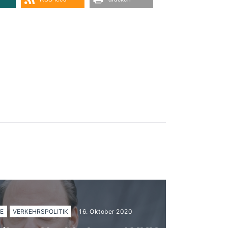
E
VERKEHRSPOLITIK
16. Oktober 2020