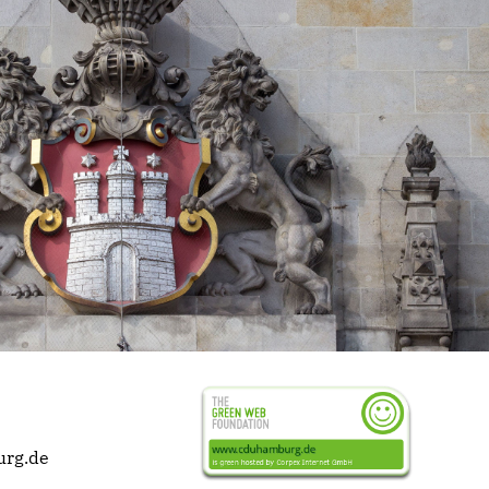
urg.de