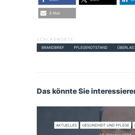
E-Mail
SCHLAGWORTE:
BRANDBRIEF
PFLEGENOTSTAND
ÜBERLAS
Das könnte Sie interessiere
AKTUELLES
GESUNDHEIT UND PFLEGE