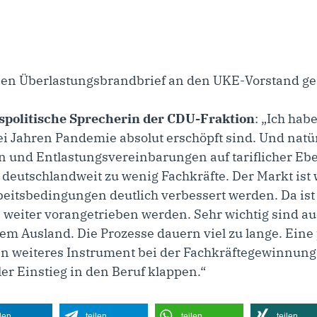
inen Überlastungsbrandbrief an den UKE-Vorstand ge
tspolitische Sprecherin der CDU-Fraktion
: „Ich habe
ei Jahren Pandemie absolut erschöpft sind. Und natür
 und Entlastungsvereinbarungen auf tariflicher Eb
t deutschlandweit zu wenig Fachkräfte. Der Markt ist
eitsbedingungen deutlich verbessert werden. Da ist 
eiter vorangetrieben werden. Sehr wichtig sind au
em Ausland. Die Prozesse dauern viel zu lange. Ei
n weiteres Instrument bei der Fachkräftegewinnung 
ller Einstieg in den Beruf klappen.“
ilen
teilen
teilen
teilen