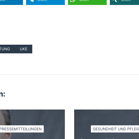
TUNG
UKE
n:
PRESSEMITTEILUNGEN
GESUNDHEIT UND PFLEG