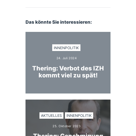
Das könnte Sie interessieren:
INNENPOLITIK
24. Juli 2024
Thering: Verbot des IZH
kommt viel zu spät!
AKTUELLES
INNENPOLITIK
25. Oktober 2023