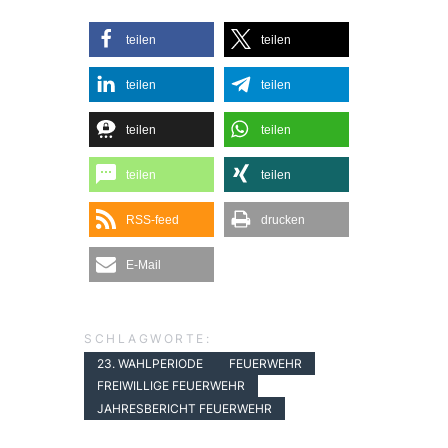
teilen
teilen
teilen
teilen
teilen
teilen
teilen
teilen
RSS-feed
drucken
E-Mail
SCHLAGWORTE:
23. WAHLPERIODE
FEUERWEHR
FREIWILLIGE FEUERWEHR
JAHRESBERICHT FEUERWEHR