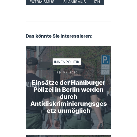
EXTRMISMUS
ISLAMISMUS
IZH
Das könnte Sie interessieren:
INNENPOLITIK
29. Mai 2020
Einsätze der Hamburger
Polizei in Berlin werden
durch
Antidiskriminierungsges
etz unmöglich