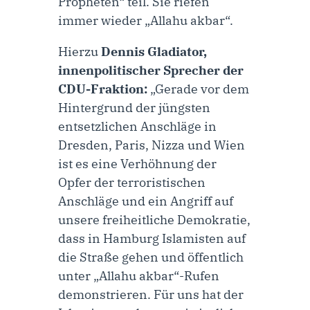
Propheten“ teil. Sie riefen
immer wieder „Allahu akbar“.
Hierzu
Dennis Gladiator,
innenpolitischer Sprecher der
CDU-Fraktion:
„Gerade vor dem
Hintergrund der jüngsten
entsetzlichen Anschläge in
Dresden, Paris, Nizza und Wien
ist es eine Verhöhnung der
Opfer der terroristischen
Anschläge und ein Angriff auf
unsere freiheitliche Demokratie,
dass in Hamburg Islamisten auf
die Straße gehen und öffentlich
unter „Allahu akbar“-Rufen
demonstrieren. Für uns hat der