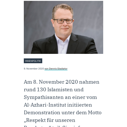
INNENPOLITIK
9. November 2020
von Dennis Gladiator
Am 8. November 2020 nahmen
rund 130 Islamisten und
Sympathisanten an einer vom
Al-Azhari-Institut initiierten
Demonstration unter dem Motto
„Respekt für unseren