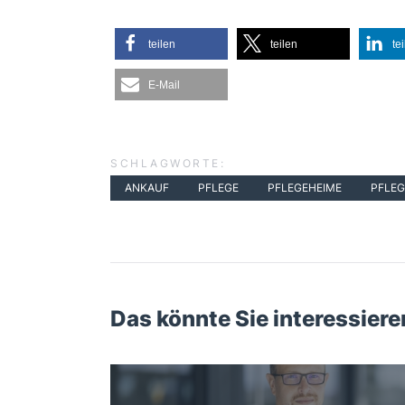
teilen
teilen
te
E-Mail
SCHLAGWORTE:
ANKAUF
PFLEGE
PFLEGEHEIME
PFLE
Das könnte Sie interessiere