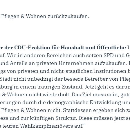
, Pflegen & Wohnen zurückzukaufen.
er der CDU-Fraktion für Haushalt und Öffentlich
auf. Wie in anderen Bereichen auch setzen SPD und G
und Anteile an privaten Unternehmen aufzukaufen. 
gs von privaten und nicht-staatlichen Institutionen
e Stadt nicht unbedingt der bessere Betreiber von Pf
urg in einem traurigen Zustand. Jetzt geht es darum
& Wohnen nicht wiederholt. Das Ziel muss sein, gut
derungen durch die demographische Entwicklung un
ei Pflegen & Wohnen nicht. Stattdessen ergeben sich
s und zur künftigen Struktur. Diese müssen jetzt 
es teuren Wahlkampfmanövers auf.“