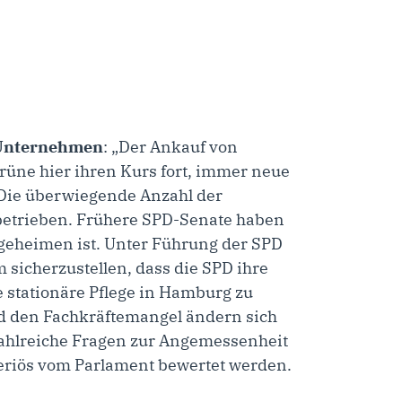
e Unternehmen
: „Der Ankauf von
rüne hier ihren Kurs fort, immer neue
Die überwiegende Anzahl der
 betrieben. Frühere SPD-Senate haben
legeheimen ist. Unter Führung der SPD
 sicherzustellen, dass die SPD ihre
e stationäre Pflege in Hamburg zu
d den Fachkräftemangel ändern sich
 zahlreiche Fragen zur Angemessenheit
seriös vom Parlament bewertet werden.