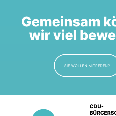
Gemeinsam k
wir viel bew
SIE WOLLEN MITREDEN?
CDU-
BÜRGERS