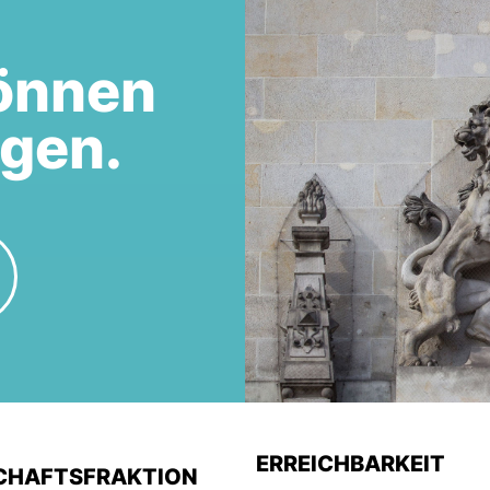
önnen
egen.
ERREICHBARKEIT
CHAFTSFRAKTION