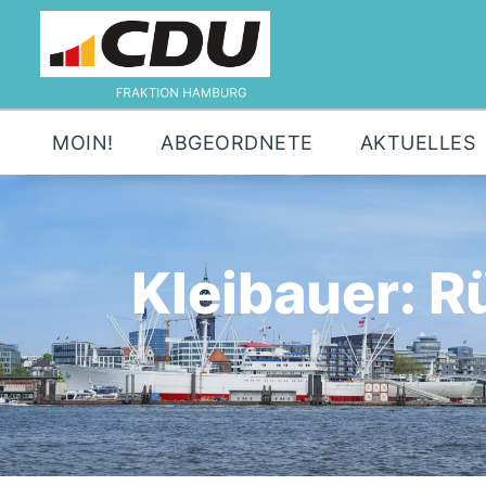
MOIN!
ABGEORDNETE
AKTUELLES
Kleibauer: 