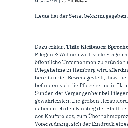
14. Januar 2025
von Thilo Kleibauer
Heute hat der Senat bekannt gegeben
Dazu erklärt
Thilo Kleibauer, Sprech
Pflegen & Wohnen wirft viele Fragen 
öffentliche Unternehmen zu gründen 
Pflegeheime in Hamburg wird allerdin
bereits unter Beweis gestellt, dass di
befanden sich die Pflegeheime in Hamb
Sünden der Vergangenheit bei Pflegen 
gewährleisten. Die großen Herausfor
dabei durch den Einstieg der Stadt b
des Kaufpreises, zum Übernahmeprozes
Vorerst drängt sich der Eindruck ein