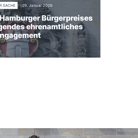
ER SACHE
29. Januar 2026
 Hamburger Bürgerpreises
agendes ehrenamtliches
ngagement