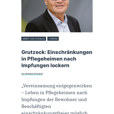
ARBEIT UND SOZIALES
CORONA
7. April 2021
Grutzeck: Einschränkungen
in Pflegeheimen nach
Impfungen lockern
von Andreas Grutzeck
„Vereinsamung entgegenwirken
– Leben in Pflegeheimen nach
Impfungen der Bewohner und
Beschäftigten
einschränkungsfreier möglich