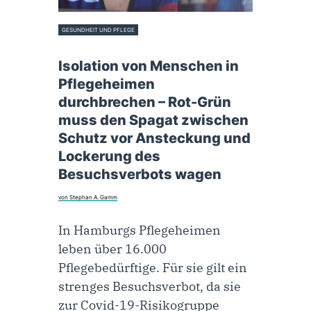
GESUNDHEIT UND PFLEGE
27. Mai 2020
Isolation von Menschen in
Pflegeheimen
durchbrechen – Rot-Grün
muss den Spagat zwischen
Schutz vor Ansteckung und
Lockerung des
Besuchsverbots wagen
von Stephan A. Gamm
In Hamburgs Pflegeheimen
leben über 16.000
Pflegebedürftige. Für sie gilt ein
strenges Besuchsverbot, da sie
zur Covid-19-Risikogruppe