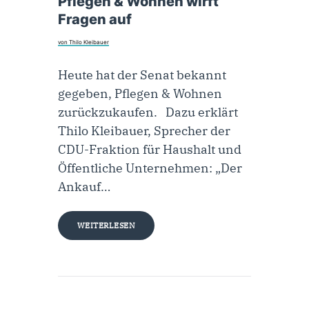
Pflegen & Wohnen wirft
Fragen auf
von Thilo Kleibauer
Heute hat der Senat bekannt
gegeben, Pflegen & Wohnen
zurückzukaufen. Dazu erklärt
Thilo Kleibauer, Sprecher der
CDU-Fraktion für Haushalt und
Öffentliche Unternehmen: „Der
Ankauf…
WEITERLESEN