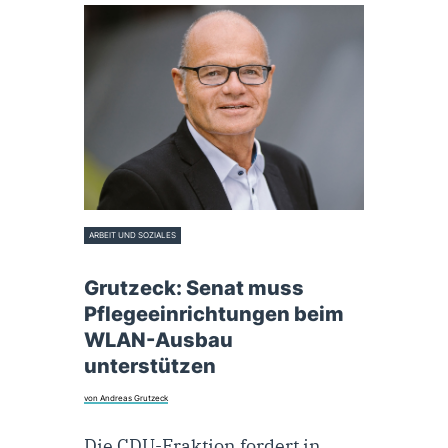
ARBEIT UND SOZIALES
16. Juni 2021
Grutzeck: Senat muss
Pflegeeinrichtungen beim
WLAN-Ausbau
unterstützen
von Andreas Grutzeck
Die CDU-Fraktion fordert in