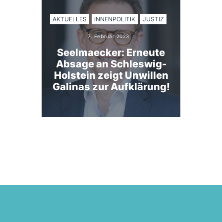
AKTUELLES
INNENPOLITIK
JUSTIZ
7. Februar 2023
Seelmaecker: Erneute
Absage an Schleswig-
Holstein zeigt Unwillen
Galinas zur Aufklärung!