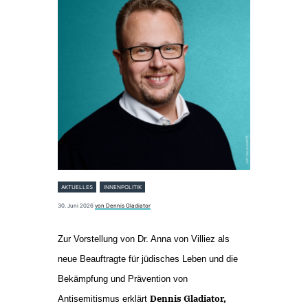
AKTUELLES
INNENPOLITIK
30. Juni 2026
von Dennis Gladiator
Zur Vorstellung von Dr. Anna von Villiez als
neue Beauftragte für jüdisches Leben und die
Bekämpfung und Prävention von
Dennis Gladiator,
Antisemitismus erklärt