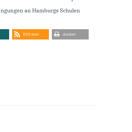
edingungen an Hamburgs Schulen
RSS-feed
drucken