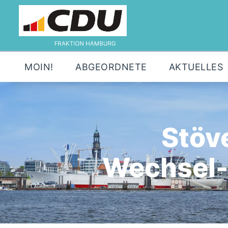
MOIN!
ABGEORDNETE
AKTUELLES
Stöve
Wechsel-