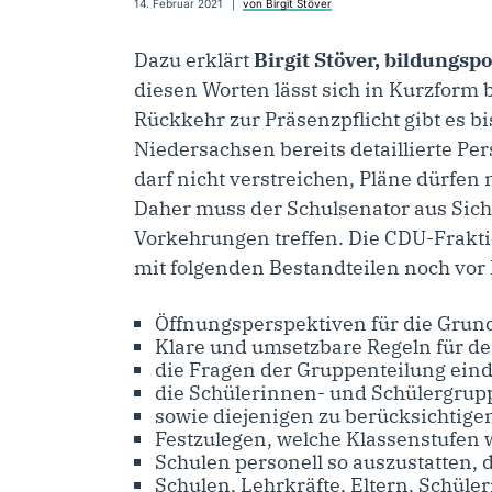
14. Februar 2021
von Birgit Stöver
Dazu erklärt
Birgit Stöver, bildungsp
diesen Worten lässt sich in Kurzform 
Rückkehr zur Präsenzpflicht gibt es 
Niedersachsen bereits detaillierte Pe
darf nicht verstreichen, Pläne dürfen
Daher muss der Schulsenator aus Sich
Vorkehrungen treffen. Die CDU-Frakti
mit folgenden Bestandteilen noch vor
Öffnungsperspektiven für die Grun
Klare und umsetzbare Regeln für de
die Fragen der Gruppenteilung eind
die Schülerinnen- und Schülergrupp
sowie diejenigen zu berücksichtigen
Festzulegen, welche Klassenstufen w
Schulen personell so auszustatten, d
Schulen, Lehrkräfte, Eltern, Schül