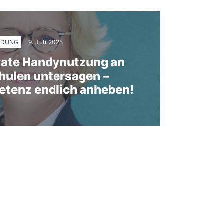
LDUNG
9. Juli 2025
ivate Handynutzung an
ulen untersagen –
tenz endlich anheben!