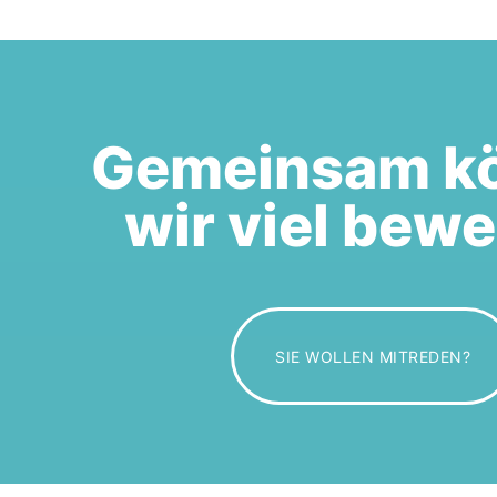
Gemeinsam k
wir viel bew
SIE WOLLEN MITREDEN?