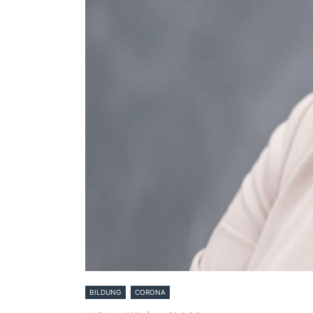
BILDUNG
CORONA