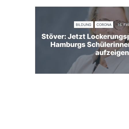
BILDUNG
CORONA
16. Fe
Stöver: Jetzt Lockerungs
Hamburgs Schülerinne
aufzeigen