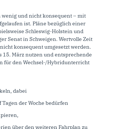
u wenig und nicht konsequent – mit
elaufen ist. Pläne bezüglich einer
pielsweise Schleswig-Holstein und
ger Senat in Schweigen. Wertvolle Zeit
nn nicht konsequent umgesetzt werden.
bis 15. März nutzen und entsprechende
an für den Wechsel-/Hybridunterricht
keln, dabei
nf Tagen der Woche bedürfen
ipieren,
erien über den weiteren Fahrplan zu