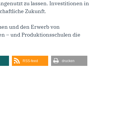
ngenutzt zu lassen. Investitionen in
chaftliche Zukunft.
bauen und den Erwerb von
en – und Produktionsschulen die
RSS-feed
drucken