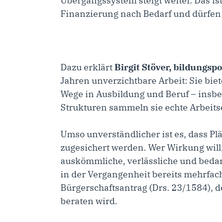
Übergangssystem steigt weiter. Das i
Finanzierung nach Bedarf und dürfen 
Dazu erklärt
Birgit Stöver, bildungsp
Jahren unverzichtbare Arbeit: Sie bie
Wege in Ausbildung und Beruf – insb
Strukturen sammeln sie echte Arbeit
Umso unverständlicher ist es, dass P
zugesichert werden. Wer Wirkung will
auskömmliche, verlässliche und bedar
in der Vergangenheit bereits mehrfach
Bürgerschaftsantrag (
Drs. 23/1584
), 
beraten wird.