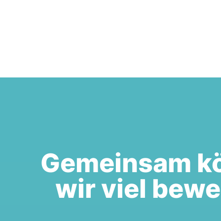
Gemeinsam k
wir viel bew