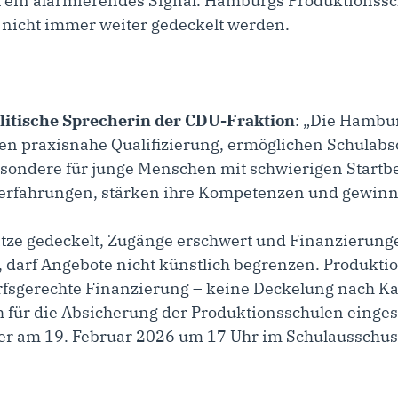
st ein alarmierendes Signal. Hamburgs Produktionssc
nicht immer weiter gedeckelt werden.
olitische Sprecherin der CDU-Fraktion
: „Die Hambur
ten praxisnahe Qualifizierung, ermöglichen Schulabs
esondere für junge Menschen mit schwierigen Start
serfahrungen, stärken ihre Kompetenzen und gewinn
lätze gedeckelt, Zugänge erschwert und Finanzierung
, darf Angebote nicht künstlich begrenzen. Produkt
fsgerechte Finanzierung – keine Deckelung nach Ka
 für die Absicherung der Produktionsschulen eingese
der am 19. Februar 2026 um 17 Uhr im
Schulausschus