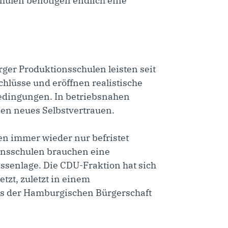
hulen benötigen endlich eine
ger Produktionsschulen leisten seit
chlüsse und eröffnen realistische
bedingungen. In betriebsnahen
en neues Selbstvertrauen.
en immer wieder nur befristet
ionsschulen brauchen eine
ssenlage. Die CDU-Fraktion hat sich
tzt, zuletzt in einem
s
der Hamburgischen Bürgerschaft