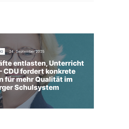
NG
24. September 2025
äfte entlasten, Unterricht
– CDU fordert konkrete
für mehr Qualität im
ger Schulsystem