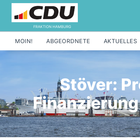
MOIN!
ABGEORDNETE
AKTUELLES
Stöver: P
Finanzierung