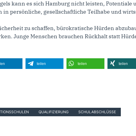
ls kann es sich Hamburg nicht leisten, Potentiale u
in persönliche, gesellschaftliche Teilhabe und wirts
gssicherheit zu schaffen, bürokratische Hürden abzu
ärken. Junge Menschen brauchen Rückhalt statt Hürd
ilen
teilen
teilen
teilen
TIONSSCHULEN
QUALIFIZIERUNG
SCHULABSCHLÜSSE