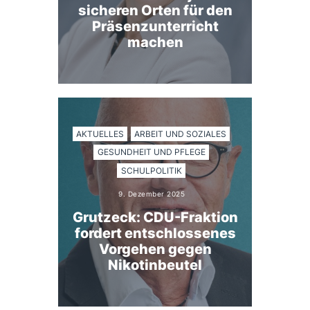
sicheren Orten für den
Präsenzunterricht
machen
AKTUELLES
ARBEIT UND SOZIALES
GESUNDHEIT UND PFLEGE
SCHULPOLITIK
9. Dezember 2025
Grutzeck: CDU-Fraktion
fordert entschlossenes
Vorgehen gegen
Nikotinbeutel