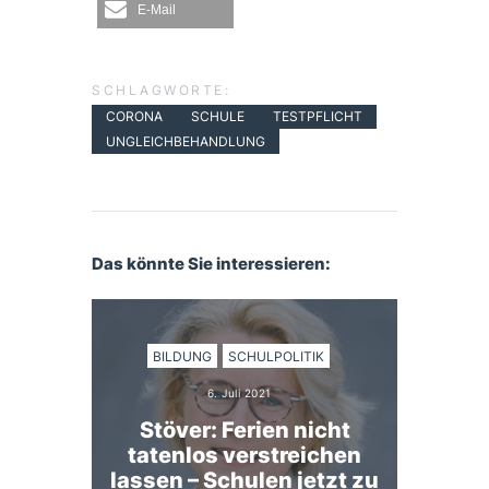
E-Mail
SCHLAGWORTE:
CORONA
SCHULE
TESTPFLICHT
UNGLEICHBEHANDLUNG
Das könnte Sie interessieren:
BILDUNG
SCHULPOLITIK
6. Juli 2021
Stöver: Ferien nicht
tatenlos verstreichen
lassen – Schulen jetzt zu