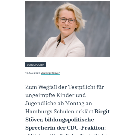
SCHULPOLITIK
10. Mai 2022
von Birgit Stöver
Zum Wegfall der Testpflicht für
ungeimpfte Kinder und
Jugendliche ab Montag an
Hamburgs Schulen erklärt
Birgit
Stöver, bildungspolitische
Sprecherin der CDU-Fraktion
: