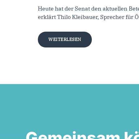
Heute hat der Senat den aktuellen Bet
erklärt Thilo Kleibauer, Sprecher fü
WEITERLESEN
Gemeinsam k