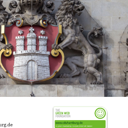
urg.de