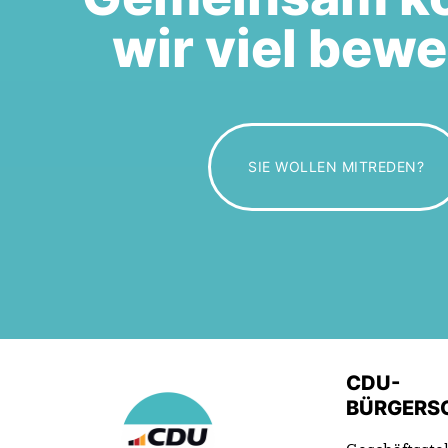
wir viel bew
SIE WOLLEN MITREDEN?
CDU-
BÜRGERS