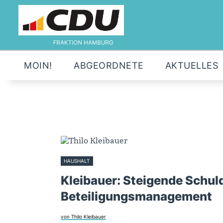
MOIN!
ABGEORDNETE
AKTUELLES
HAUSHALT
3. November 2020
Kleibauer: Steigende Schul
Beteiligungsmanagement
von Thilo Kleibauer