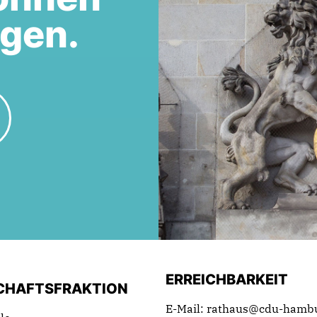
egen.
ERREICHBARKEIT
CHAFTSFRAKTION
E-Mail: rathaus@cdu-hamb