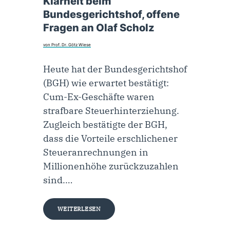
Klarheit beim
Bundesgerichtshof, offene
Fragen an Olaf Scholz
von Prof. Dr. Götz Wiese
Heute hat der Bundesgerichtshof
(BGH) wie erwartet bestätigt:
Cum-Ex-Geschäfte waren
strafbare Steuerhinterziehung.
Zugleich bestätigte der BGH,
dass die Vorteile erschlichener
Steueranrechnungen in
Millionenhöhe zurückzuzahlen
sind.…
WEITERLESEN