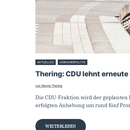
AKTUELLES
VERKEHRSPOLITIK
28. Oktober 2025
Thering: CDU lehnt erneute
von Dennis Thering
Die CDU-Fraktion wird der geplanten
erfolgten Anhebung um rund fünf Pro
WEITERLESEN