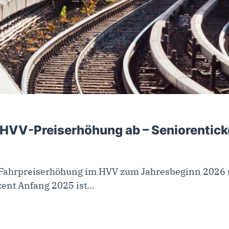
 HVV-Preiserhöhung ab – Seniorentick
 Fahrpreiserhöhung im HVV zum Jahresbeginn 2026 n
zent Anfang 2025 ist…