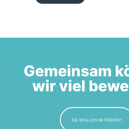
Gemeinsam k
wir viel bew
SIE WOLLEN MITREDEN?