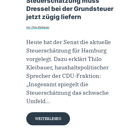
Steuerschätzung muss
Dressel bei der Grundsteuer
jetzt zügig liefern
von Thilo Kleibauer
Heute hat der Senat die aktuelle
Steuerschätzung für Hamburg
vorgelegt. Dazu erklärt Thilo
Kleibauer, haushaltspolitischer
Sprecher der CDU-Fraktion:
„Insgesamt spiegelt die
Steuerschätzung das schwache
Umfeld…
WEITERLESEN