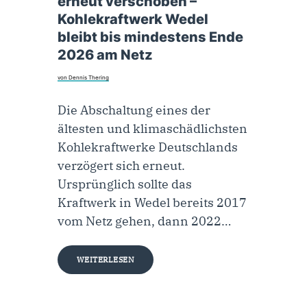
erneut verschoben –
Kohlekraftwerk Wedel
bleibt bis mindestens Ende
2026 am Netz
von Dennis Thering
Die Abschaltung eines der
ältesten und klimaschädlichsten
Kohlekraftwerke Deutschlands
verzögert sich erneut.
Ursprünglich sollte das
Kraftwerk in Wedel bereits 2017
vom Netz gehen, dann 2022…
WEITERLESEN