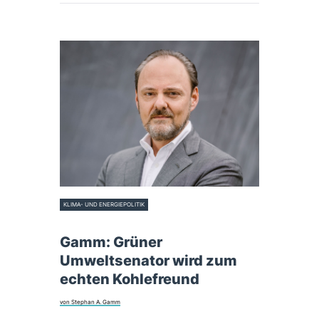
KLIMA- UND ENERGIEPOLITIK
27. April 2023
Gamm: Grüner
Umweltsenator wird zum
echten Kohlefreund
von Stephan A. Gamm