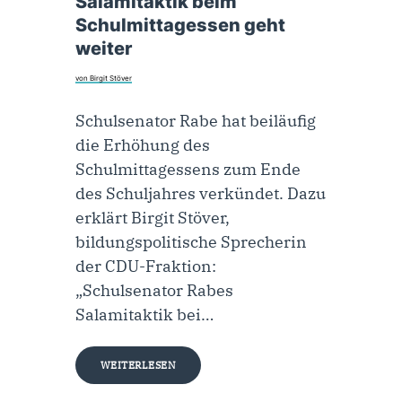
Salamitaktik beim
Schulmittagessen geht
weiter
von Birgit Stöver
Schulsenator Rabe hat beiläufig
die Erhöhung des
Schulmittagessens zum Ende
des Schuljahres verkündet. Dazu
erklärt Birgit Stöver,
bildungspolitische Sprecherin
der CDU-Fraktion:
„Schulsenator Rabes
Salamitaktik bei…
WEITERLESEN