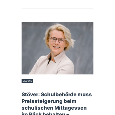
BILDUNG
16. Juni 2022
Stöver: Schulbehörde muss
Preissteigerung beim
schulischen Mittagessen
im Blick behalten –