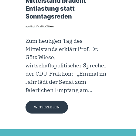
Mittelstand braucht
Entlastung statt
Sonntagsreden
von Prof. Dr. Götz Wiese
Zum heutigen Tag des
Mittelstands erklärt Prof. Dr.
Götz Wiese,
wirtschaftspolitischer Sprecher
der CDU-Fraktion: „Einmal im
Jahr lädt der Senat zum
feierlichen Empfang am…
WEITERLESEN