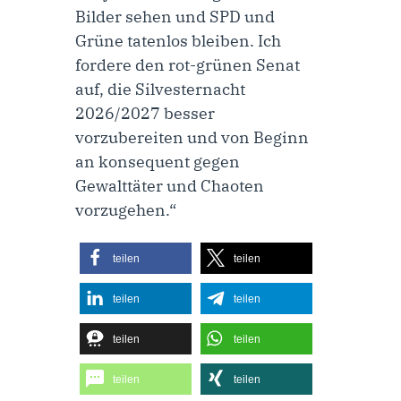
Bilder sehen und SPD und
Grüne tatenlos bleiben. Ich
fordere den rot-grünen Senat
auf, die Silvesternacht
2026/2027 besser
vorzubereiten und von Beginn
an konsequent gegen
Gewalttäter und Chaoten
vorzugehen.“
teilen
teilen
teilen
teilen
teilen
teilen
teilen
teilen