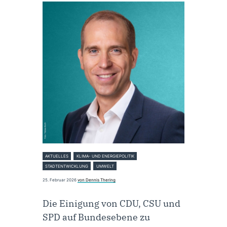
AKTUELLES
KLIMA- UND ENERGIEPOLITIK
STADTENTWICKLUNG
UMWELT
25. Februar 2026
von Dennis Thering
Die Einigung von CDU, CSU und
SPD auf Bundesebene zu