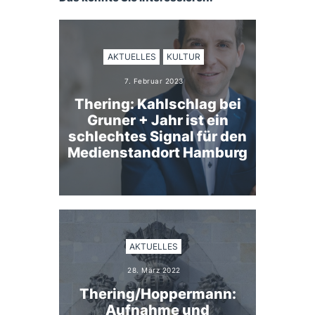
AKTUELLES
KULTUR
7. Februar 2023
Thering: Kahlschlag bei
Gruner + Jahr ist ein
schlechtes Signal für den
Medienstandort Hamburg
AKTUELLES
28. März 2022
Thering/Hoppermann:
Aufnahme und