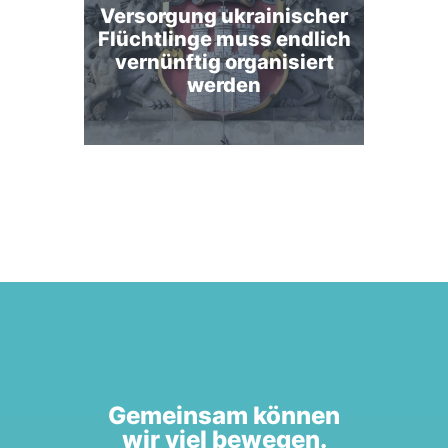
Versorgung ukrainischer
Flüchtlinge muss endlich
vernünftig organisiert
werden
Gemeinsam können
wir viel bewegen.