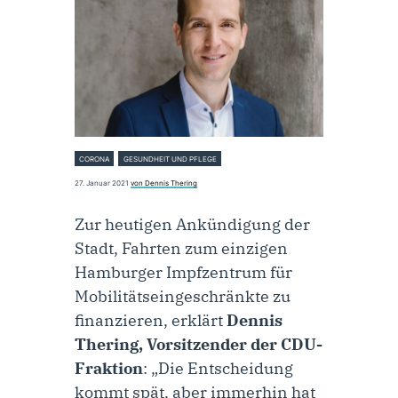
CORONA
GESUNDHEIT UND PFLEGE
27. Januar 2021
von Dennis Thering
Zur heutigen Ankündigung der
Stadt, Fahrten zum einzigen
Hamburger Impfzentrum für
Mobilitätseingeschränkte zu
finanzieren, erklärt
Dennis
Thering, Vorsitzender der CDU-
Fraktion
: „Die Entscheidung
kommt spät, aber immerhin hat