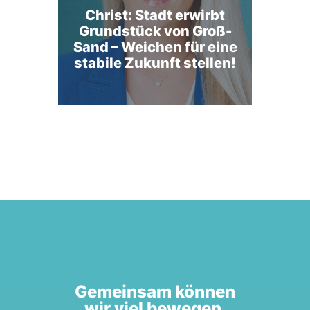
Christ: Stadt erwirbt
Grundstück von Groß-
Sand – Weichen für eine
stabile Zukunft stellen!
Gemeinsam können
wir viel bewegen.