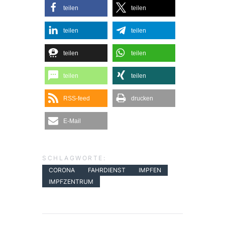
teilen
teilen
teilen
teilen
teilen
teilen
teilen
teilen
RSS-feed
drucken
E-Mail
SCHLAGWORTE:
CORONA
FAHRDIENST
IMPFEN
IMPFZENTRUM