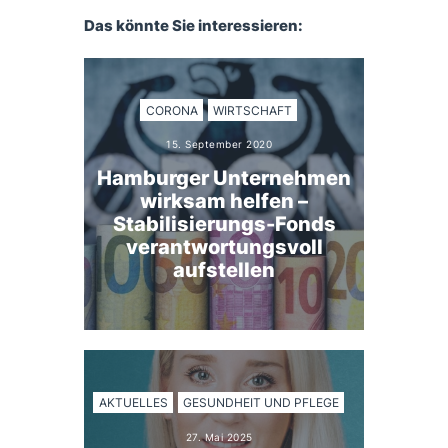
Das könnte Sie interessieren:
CORONA
WIRTSCHAFT
15. September 2020
Hamburger Unternehmen
wirksam helfen –
Stabilisierungs-Fonds
verantwortungsvoll
aufstellen
AKTUELLES
GESUNDHEIT UND PFLEGE
27. Mai 2025