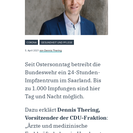
CORONA
GESUNDHEIT UND PFLEGE
5. April 2021
von Dennis Thering
Seit Ostersonntag betreibt die
Bundeswehr ein 24-Stunden-
Impfzentrum im Saarland. Bis
zu 1.000 Impfungen sind hier
Tag und Nacht möglich.
Dazu erklärt
Dennis Thering,
Vorsitzender der CDU-Fraktion
:
„Ärzte und medizinische