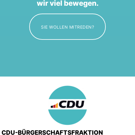
wir viel bewegen.
SIE WOLLEN MITREDEN?
CDU-BÜRGERSCHAFTSFRAKTION