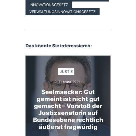
INNOVATIONSGESETZ
VERWALTUNGSINNOVATIONSGESETZ
Das könnte Sie interessieren:
JUSTIZ
10. Februar 2021
Seelmaecker: Gut
gemeint ist nicht gut
gemacht – Vorstoß der
Justizsenatorin auf
Bundesebene rechtlich
äußerst fragwürdig