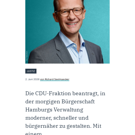
JUSTIZ
2. Juni 2026
von Richard Seelmaecker
Die CDU-Fraktion beantragt, in
der morgigen Bürgerschaft
Hamburgs Verwaltung
moderner, schneller und
bürgernäher zu gestalten. Mit
einem