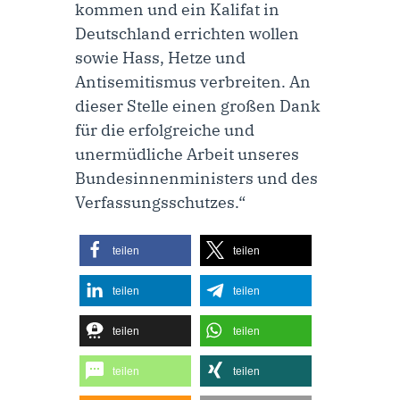
kommen und ein Kalifat in
Deutschland errichten wollen
sowie Hass, Hetze und
Antisemitismus verbreiten. An
dieser Stelle einen großen Dank
für die erfolgreiche und
unermüdliche Arbeit unseres
Bundesinnenministers und des
Verfassungsschutzes.“
teilen
teilen
teilen
teilen
teilen
teilen
teilen
teilen