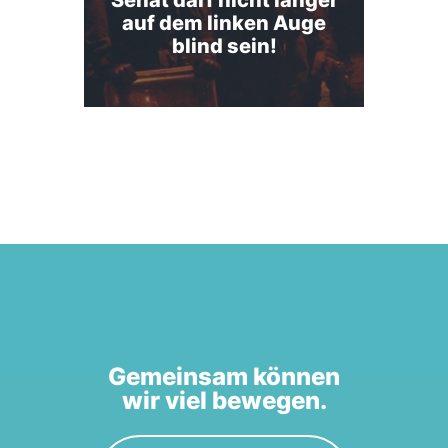
Senat darf nicht länger
auf dem linken Auge
blind sein!
Gemeinsam können
wir viel bewegen.