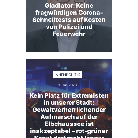
Gladiator: Keine
fragwürdigen Corona-
Schnelltests auf Kosten
von Polizei und
Feuerwehr
INNENPOLITIK
9. Juli 2020
Kein Platz für Extremisten
in unserer Stadt:
Gewaltverherrlichender
Aufmarsch auf der
Elbchaussee ist
inakzeptabel – rot-grüner