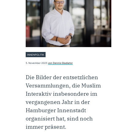
INNENPOLITIK
5. November 2025
von Dennis Gladiator
Die Bilder der entsetzlichen
Versammlungen, die Muslim
Interaktiv insbesondere im
vergangenen Jahr in der
Hamburger Innenstadt
organisiert hat, sind noch
immer präsent.