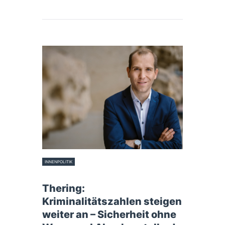
INNENPOLITIK
8. Februar 2024
Thering:
Kriminalitätszahlen steigen
weiter an – Sicherheit ohne