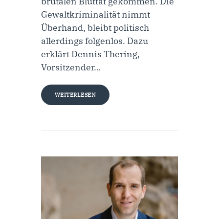
brutalen Bluttat gekommen. Die
Gewaltkriminalität nimmt
Überhand, bleibt politisch
allerdings folgenlos. Dazu
erklärt Dennis Thering,
Vorsitzender…
WEITERLESEN