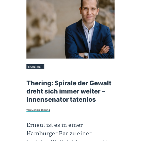
SICHERHEIT
8. November 2023
Thering: Spirale der Gewalt
dreht sich immer weiter –
Innensenator tatenlos
von Dennis Thering
Erneut ist es in einer
Hamburger Bar zu einer