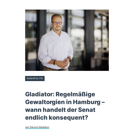
INNENPOLITIK
27. Juni 2025
Gladiator: Regelmäßige
Gewaltorgien in Hamburg –
wann handelt der Senat
endlich konsequent?
von Dennis Gladiator