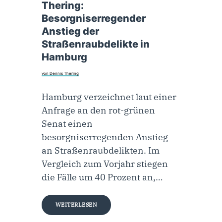
Thering:
Besorgniserregender
Anstieg der
Straßenraubdelikte in
Hamburg
von Dennis Thering
Hamburg verzeichnet laut einer
Anfrage an den rot-grünen
Senat einen
besorgniserregenden Anstieg
an Straßenraubdelikten. Im
Vergleich zum Vorjahr stiegen
die Fälle um 40 Prozent an,…
WEITERLESEN