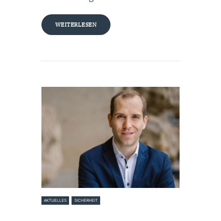
WEITERLESEN
AKTUELLES
SICHERHEIT
30. Juli 2024