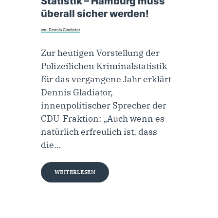
Statistik – Hamburg muss
überall sicher werden!
von Dennis Gladiator
Zur heutigen Vorstellung der
Polizeilichen Kriminalstatistik
für das vergangene Jahr erklärt
Dennis Gladiator,
innenpolitischer Sprecher der
CDU-Fraktion: „Auch wenn es
natürlich erfreulich ist, dass
die…
WEITERLESEN