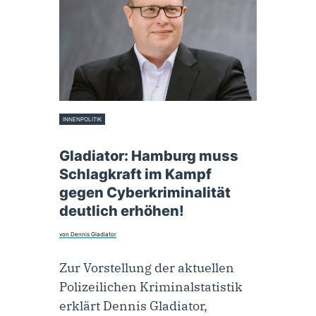
INNENPOLITIK
10. Februar 2022
Gladiator: Hamburg muss
Schlagkraft im Kampf
gegen Cyberkriminalität
deutlich erhöhen!
von Dennis Gladiator
Zur Vorstellung der aktuellen
Polizeilichen Kriminalstatistik
erklärt Dennis Gladiator,