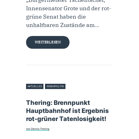
Innensenator Grote und der rot-
grüne Senat haben die
unhaltbaren Zustände am…
WEITERLESEN
AKTUELLES
INNENPOLITIK
20. Juli 2023
Thering: Brennpunkt
Hauptbahnhof ist Ergebnis
rot-grüner Tatenlosigkeit!
von Dennis Thering