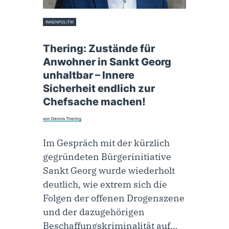
INNENPOLITIK
7. Februar 2025
Thering: Zustände für
Anwohner in Sankt Georg
unhaltbar – Innere
Sicherheit endlich zur
Chefsache machen!
von Dennis Thering
Im Gespräch mit der kürzlich
gegründeten Bürgerinitiative
Sankt Georg wurde wiederholt
deutlich, wie extrem sich die
Folgen der offenen Drogenszene
und der dazugehörigen
Beschaffungskriminalität auf…