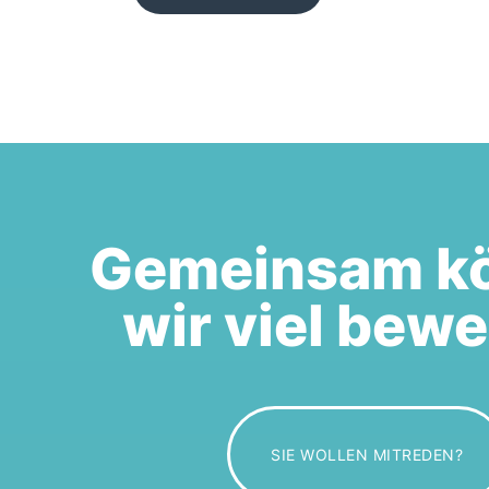
Gemeinsam k
wir viel bew
SIE WOLLEN MITREDEN?