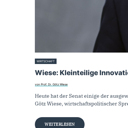
WIRTSCHAFT
7. September 2021
Wiese: Kleinteilige Innovat
von Prof. Dr. Götz Wiese
Heute hat der Senat einige der ausgewä
Götz Wiese, wirtschaftspolitischer Sp
WEITERLESEN