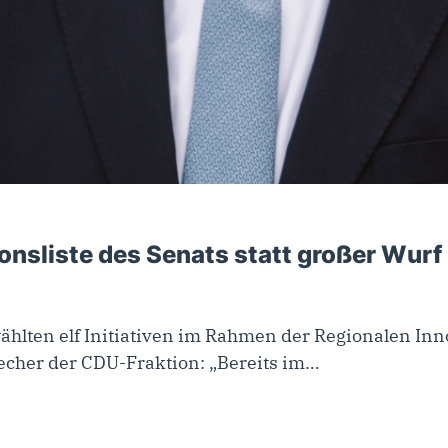
ionsliste des Senats statt großer Wurf
hlten elf Initiativen im Rahmen der Regionalen Innov
recher der CDU-Fraktion: „Bereits im…