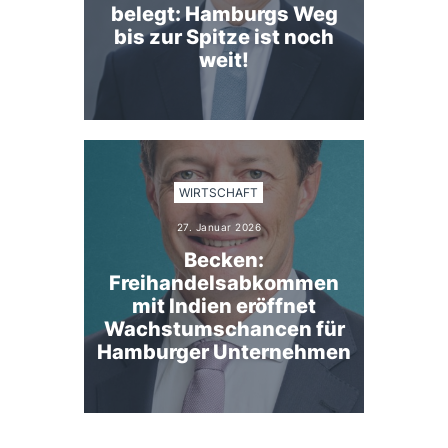
belegt: Hamburgs Weg
bis zur Spitze ist noch
weit!
WIRTSCHAFT
27. Januar 2026
Becken:
Freihandelsabkommen
mit Indien eröffnet
Wachstumschancen für
Hamburger Unternehmen