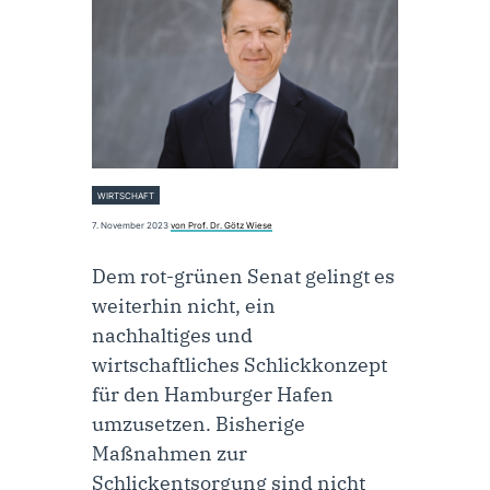
WIRTSCHAFT
7. November 2023
von Prof. Dr. Götz Wiese
Dem rot-grünen Senat gelingt es
weiterhin nicht, ein
nachhaltiges und
wirtschaftliches Schlickkonzept
für den Hamburger Hafen
umzusetzen. Bisherige
Maßnahmen zur
Schlickentsorgung sind nicht