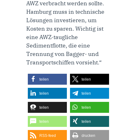
AWZ verbracht werden sollte.
Hamburg muss in technische
Lösungen investieren, um
Kosten zu sparen. Wichtig ist
eine AWZ-taugliche
Sedimentflotte, die eine
Trennung von Bagger- und
Transportschiffen vorsieht.“
teilen
teilen
teilen
teilen
teilen
teilen
teilen
teilen
RSS-feed
drucken