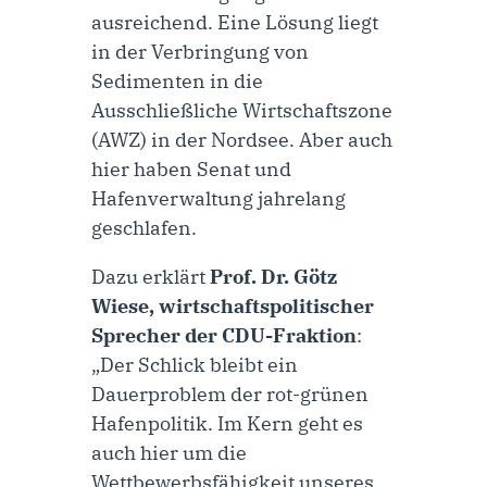
ausreichend. Eine Lösung liegt
in der Verbringung von
Sedimenten in die
Ausschließliche Wirtschaftszone
(AWZ) in der Nordsee. Aber auch
hier haben Senat und
Hafenverwaltung jahrelang
geschlafen.
Dazu erklärt
Prof. Dr. Götz
Wiese, wirtschaftspolitischer
Sprecher der CDU-Fraktion
:
„Der Schlick bleibt ein
Dauerproblem der rot-grünen
Hafenpolitik. Im Kern geht es
auch hier um die
Wettbewerbsfähigkeit unseres