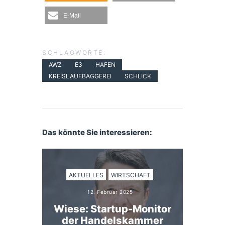
E-Mail
SCHLAGWORTE:
AWZ
E3
HAFEN
KREISLAUFBAGGEREI
SCHLICK
Das könnte Sie interessieren:
AKTUELLES
WIRTSCHAFT
12. Februar 2025
Wiese: Startup-Monitor
der Handelskammer