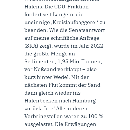
Hafens. Die CDU-Fraktion
fordert seit Langem, die
unsinnige ‚Kreislaufbaggerei‘ zu
beenden. Wie die Senatsantwort
auf meine
schriftliche Anfrage
(SKA) zeigt, wurde im Jahr 2022
die größte Menge an
Sedimenten, 1,95 Mio. Tonnen,
vor Neßsand verklappt – also
kurz hinter Wedel. Mit der
nächsten Flut kommt der Sand
dann gleich wieder ins
Hafenbecken nach Hamburg
zurück. Irre! Alle anderen
Verbringstellen waren zu 100 %
ausgelastet. Die Erwägungen