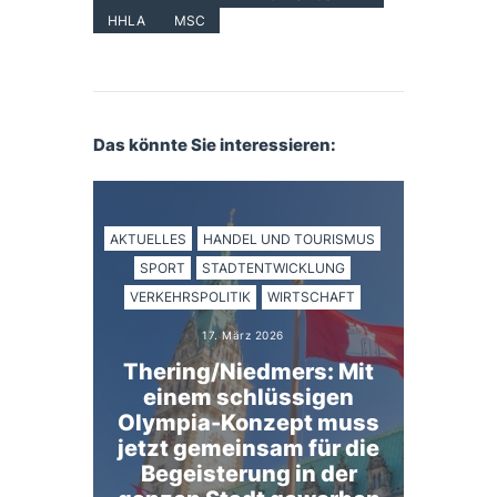
HHLA
MSC
Das könnte Sie interessieren:
AKTUELLES
HANDEL UND TOURISMUS
SPORT
STADTENTWICKLUNG
VERKEHRSPOLITIK
WIRTSCHAFT
17. März 2026
Thering/Niedmers: Mit
einem schlüssigen
Olympia-Konzept muss
jetzt gemeinsam für die
Begeisterung in der