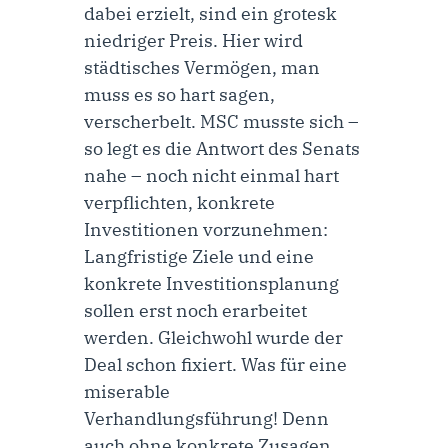
dabei erzielt, sind ein grotesk
niedriger Preis. Hier wird
städtisches Vermögen, man
muss es so hart sagen,
verscherbelt. MSC musste sich –
so legt es die Antwort des Senats
nahe – noch nicht einmal hart
verpflichten, konkrete
Investitionen vorzunehmen:
Langfristige Ziele und eine
konkrete Investitionsplanung
sollen erst noch erarbeitet
werden. Gleichwohl wurde der
Deal schon fixiert. Was für eine
miserable
Verhandlungsführung! Denn
auch ohne konkrete Zusagen