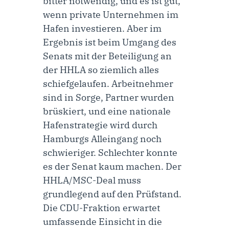
bitter notwendig, und es ist gut,
wenn private Unternehmen im
Hafen investieren. Aber im
Ergebnis ist beim Umgang des
Senats mit der Beteiligung an
der HHLA so ziemlich alles
schiefgelaufen. Arbeitnehmer
sind in Sorge, Partner wurden
brüskiert, und eine nationale
Hafenstrategie wird durch
Hamburgs Alleingang noch
schwieriger. Schlechter konnte
es der Senat kaum machen. Der
HHLA/MSC-Deal muss
grundlegend auf den Prüfstand.
Die CDU-Fraktion erwartet
umfassende Einsicht in die