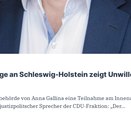
e an Schleswig-Holstein zeigt Unwill
izbehörde von Anna Gallina eine Teilnahme am Innen
justizpolitscher Sprecher der CDU-Fraktion: „Der…