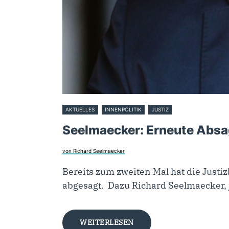
AKTUELLES
INNENPOLITIK
JUSTIZ
7. Februar 2023
Seelmaecker: Erneute Absag
von Richard Seelmaecker
Bereits zum zweiten Mal hat die Just
abgesagt. Dazu Richard Seelmaecker, 
WEITERLESEN