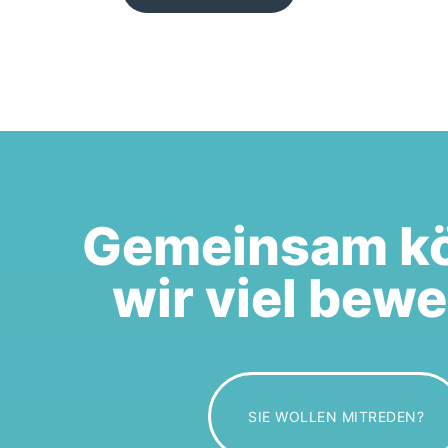
Gemeinsam k
wir viel bew
SIE WOLLEN MITREDEN?