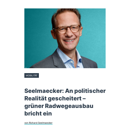
MOBILITÄT
16. Januar 2026
Seelmaecker: An politischer
Realität gescheitert –
grüner Radwegeausbau
bricht ein
von Richard Seelmaecker