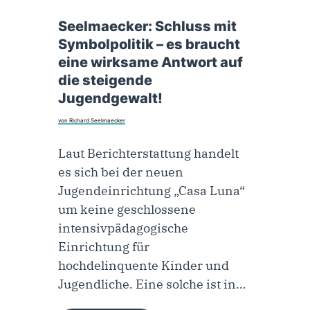
13. November 2025
Seelmaecker: Schluss mit
Symbolpolitik – es braucht
eine wirksame Antwort auf
die steigende
Jugendgewalt!
von Richard Seelmaecker
Laut Berichterstattung handelt
es sich bei der neuen
Jugendeinrichtung „Casa Luna“
um keine geschlossene
intensivpädagogische
Einrichtung für
hochdelinquente Kinder und
Jugendliche. Eine solche ist in…