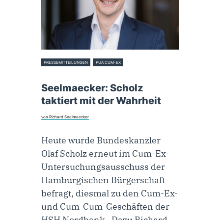
PRESSEMITTEILUNGEN
PUA CUM-EX
6. Dezember 2024
Seelmaecker: Scholz
taktiert mit der Wahrheit
von Richard Seelmaecker
Heute wurde Bundeskanzler
Olaf Scholz erneut im Cum-Ex-
Untersuchungsausschuss der
Hamburgischen Bürgerschaft
befragt, diesmal zu den Cum-Ex-
und Cum-Cum-Geschäften der
HSH Nordbank. Dazu Richard