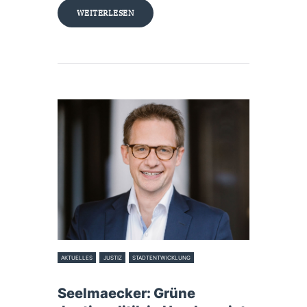
WEITERLESEN
AKTUELLES
JUSTIZ
STADTENTWICKLUNG
17. Februar 2025
Seelmaecker: Grüne