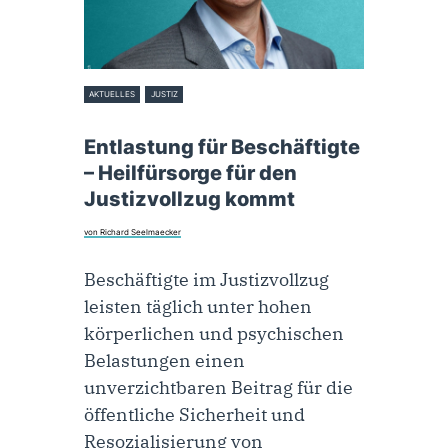
AKTUELLES
JUSTIZ
13. Januar 2026
Entlastung für Beschäftigte
– Heilfürsorge für den
Justizvollzug kommt
von Richard Seelmaecker
Beschäftigte im Justizvollzug
leisten täglich unter hohen
körperlichen und psychischen
Belastungen einen
unverzichtbaren Beitrag für die
öffentliche Sicherheit und
Resozialisierung von