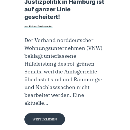
Justizpolitik in Hamburg ist
auf ganzer Linie
gescheitert!
von Richard Seelmaecker
Der Verband norddeutscher
Wohnungsunternehmen (VNW)
beklagt unterlassene
Hilfeleistung des rot-grünen
Senats, weil die Amtsgerichte
überlastet sind und Räumungs-
und Nachlasssachen nicht
bearbeitet werden. Eine
aktuelle…
WEITERLESEN