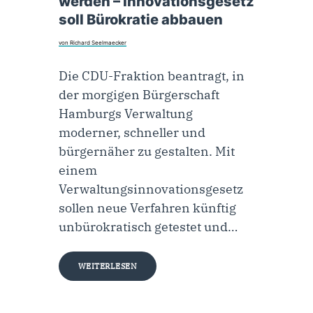
werden – Innovationsgesetz
soll Bürokratie abbauen
von Richard Seelmaecker
Die CDU-Fraktion beantragt, in
der morgigen Bürgerschaft
Hamburgs Verwaltung
moderner, schneller und
bürgernäher zu gestalten. Mit
einem
Verwaltungsinnovationsgesetz
sollen neue Verfahren künftig
unbürokratisch getestet und…
WEITERLESEN