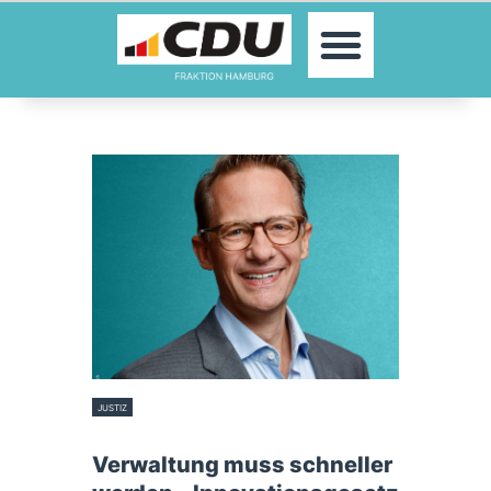
MOIN!
ABGEORDNETE
AKTUELLES
THEMEN
KONTAKT
PRESSE
JUSTIZ
2. Juni 2026
Verwaltung muss schneller