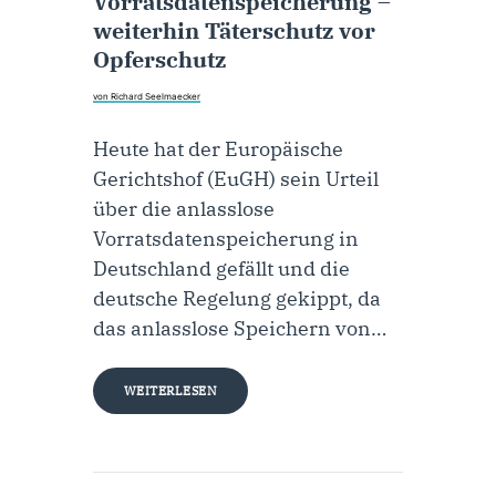
Vorratsdatenspeicherung –
weiterhin Täterschutz vor
Opferschutz
von Richard Seelmaecker
Heute hat der Europäische
Gerichtshof (EuGH) sein Urteil
über die anlasslose
Vorratsdatenspeicherung in
Deutschland gefällt und die
deutsche Regelung gekippt, da
das anlasslose Speichern von…
WEITERLESEN