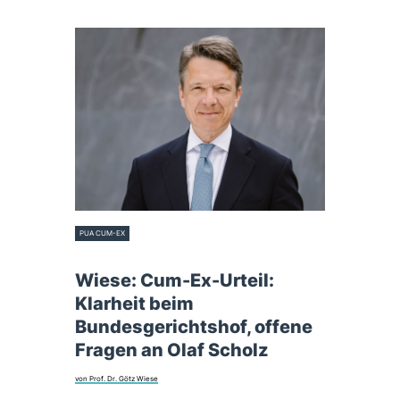
PUA CUM-EX
28. Juli 2021
Wiese: Cum-Ex-Urteil:
Klarheit beim
Bundesgerichtshof, offene
Fragen an Olaf Scholz
von Prof. Dr. Götz Wiese