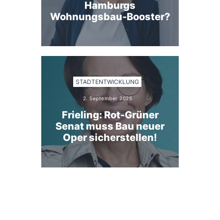
Hamburgs
Wohnungsbau-Booster?
STADTENTWICKLUNG
2. September 2025
Frieling: Rot-Grüner
Senat muss Bau neuer
Oper sicherstellen!