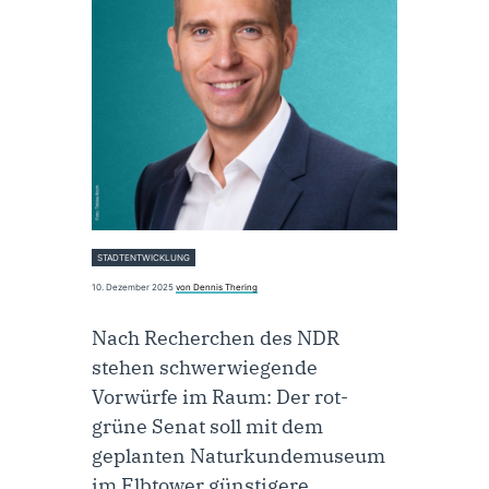
STADTENTWICKLUNG
10. Dezember 2025
von Dennis Thering
Nach Recherchen des NDR
stehen schwerwiegende
Vorwürfe im Raum: Der rot-
grüne Senat soll mit dem
geplanten Naturkundemuseum
im Elbtower günstigere