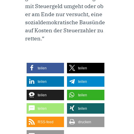
mit Steuergeld umgeht oder ob
er am Ende nur versucht, eine
sozialdemokratische Bausünde
auf Kosten der Steuerzahler zu
retten.“
teilen
teilen
teilen
teilen
teilen
teilen
teilen
teilen
RSS-feed
drucken