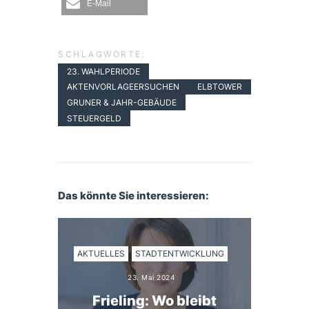
E-Mail
SCHLAGWORTE:
23. WAHLPERIODE
AKTENVORLAGEERSUCHEN
ELBTOWER
GRUNER & JAHR-GEBÄUDE
STEUERGELD
Das könnte Sie interessieren:
AKTUELLES
STADTENTWICKLUNG
23. Mai 2024
Frieling: Wo bleibt