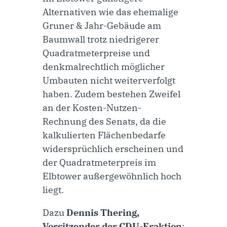
Alternativen wie das ehemalige
Gruner & Jahr-Gebäude am
Baumwall trotz niedrigerer
Quadratmeterpreise und
denkmalrechtlich möglicher
Umbauten nicht weiterverfolgt
haben. Zudem bestehen Zweifel
an der Kosten-Nutzen-
Rechnung des Senats, da die
kalkulierten Flächenbedarfe
widersprüchlich erscheinen und
der Quadratmeterpreis im
Elbtower außergewöhnlich hoch
liegt.
Dazu
Dennis Thering,
Vorsitzender der CDU-Fraktion
: