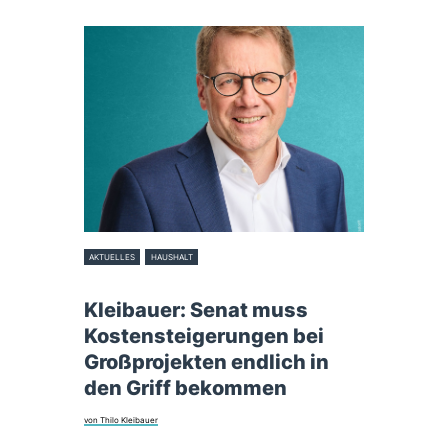
AKTUELLES
HAUSHALT
30. September 2025
Kleibauer: Senat muss
Kostensteigerungen bei
Großprojekten endlich in
den Griff bekommen
von Thilo Kleibauer