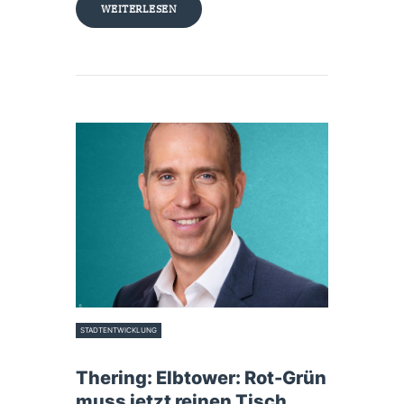
WEITERLESEN
STADTENTWICKLUNG
10. Dezember 2025
Thering: Elbtower: Rot-Grün
muss jetzt reinen Tisch