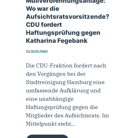
Müllverbrennungsanlage:
Wo war die
Aufsichtsratsvorsitzende?
CDU fordert
Haftungsprüfung gegen
Katharina Fegebank
von Sandro Kappe
Die CDU-Fraktion fordert nach
den Vorgängen bei der
Stadtreinigung Hamburg eine
umfassende Aufklärung und
eine unabhängige
Haftungsprüfung gegen die
Mitglieder des Aufsichtsrats. Im
Mittelpunkt steht…