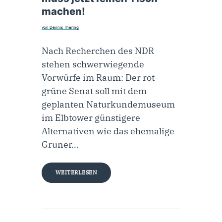
machen!
von Dennis Thering
Nach Recherchen des NDR
stehen schwerwiegende
Vorwürfe im Raum: Der rot-
grüne Senat soll mit dem
geplanten Naturkundemuseum
im Elbtower günstigere
Alternativen wie das ehemalige
Gruner…
WEITERLESEN