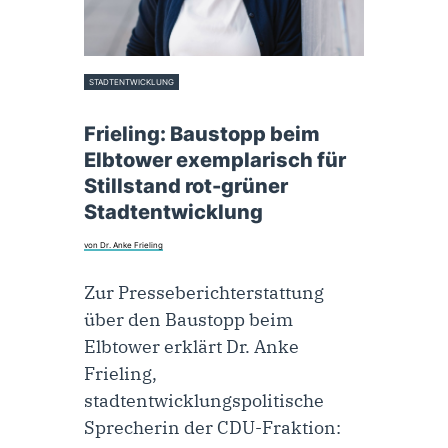
STADTENTWICKLUNG
27. Oktober 2023
Frieling: Baustopp beim
Elbtower exemplarisch für
Stillstand rot-grüner
Stadtentwicklung
von Dr. Anke Frieling
Zur Presseberichterstattung
über den Baustopp beim
Elbtower erklärt Dr. Anke
Frieling,
stadtentwicklungspolitische
Sprecherin der CDU-Fraktion: