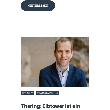
WEITERLESEN
AKTUELLES
STADTENTWICKLUNG
19. Januar 2024
Thering: Elbtower ist ein