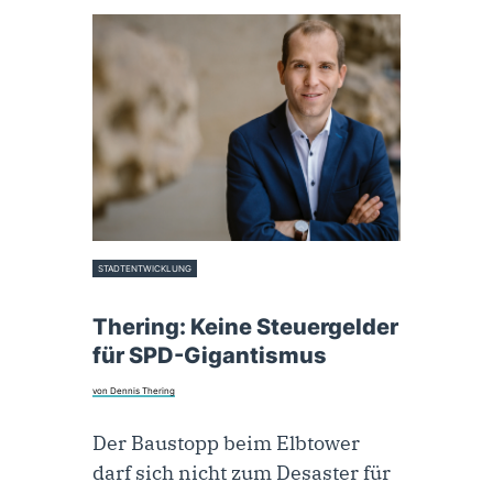
STADTENTWICKLUNG
31. Oktober 2023
Thering: Keine Steuergelder
für SPD-Gigantismus
von Dennis Thering
Der Baustopp beim Elbtower
darf sich nicht zum Desaster für