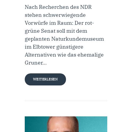
Nach Recherchen des NDR
stehen schwerwiegende
Vorwürfe im Raum: Der rot-
grüne Senat soll mit dem
geplanten Naturkundemuseum
im Elbtower günstigere
Alternativen wie das ehemalige
Gruner…
WEITERLESEN