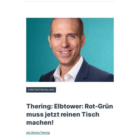
STADTENTWICKLUNG
10. Dezember 2025
Thering: Elbtower: Rot-Grün
muss jetzt reinen Tisch
machen!
von Dennis Thering