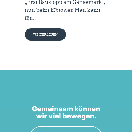
„Erst Baustopp am Gänsemarkt,
nun beim Elbtower. Man kann
für…
WEITERLESEN
Gemeinsam können
wir viel bewegen.