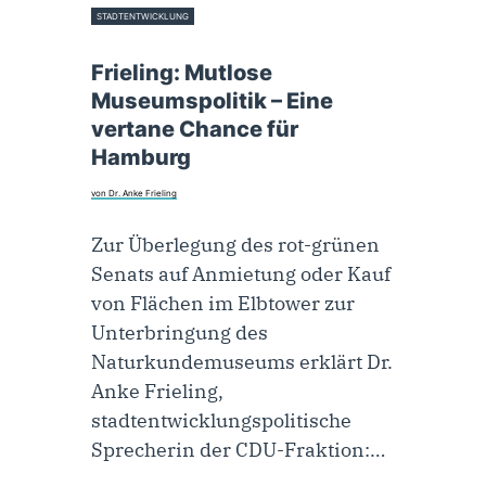
STADTENTWICKLUNG
19. Mai 2025
Frieling: Mutlose
Museumspolitik – Eine
vertane Chance für
Hamburg
von Dr. Anke Frieling
Zur Überlegung des rot-grünen
Senats auf Anmietung oder Kauf
von Flächen im Elbtower zur
Unterbringung des
Naturkundemuseums erklärt Dr.
Anke Frieling,
stadtentwicklungspolitische
Sprecherin der CDU-Fraktion:…