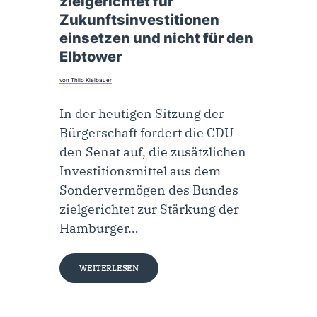
zielgerichtet für
Zukunftsinvestitionen
einsetzen und nicht für den
Elbtower
von Thilo Kleibauer
In der heutigen Sitzung der
Bürgerschaft fordert die CDU
den Senat auf, die zusätzlichen
Investitionsmittel aus dem
Sondervermögen des Bundes
zielgerichtet zur Stärkung der
Hamburger…
WEITERLESEN