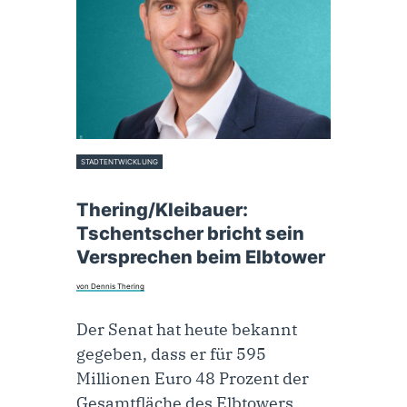
STADTENTWICKLUNG
14. Oktober 2025
Thering/Kleibauer:
Tschentscher bricht sein
Versprechen beim Elbtower
von Dennis Thering
Der Senat hat heute bekannt
gegeben, dass er für 595
Millionen Euro 48 Prozent der
Gesamtfläche des Elbtowers