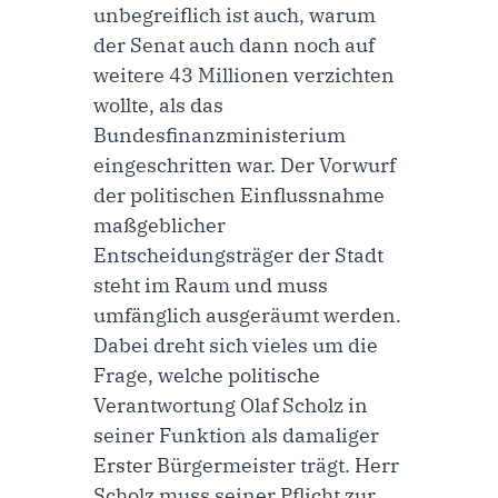
unbegreiflich ist auch, warum
der Senat auch dann noch auf
weitere 43 Millionen verzichten
wollte, als das
Bundesfinanzministerium
eingeschritten war. Der Vorwurf
der politischen Einflussnahme
maßgeblicher
Entscheidungsträger der Stadt
steht im Raum und muss
umfänglich ausgeräumt werden.
Dabei dreht sich vieles um die
Frage, welche politische
Verantwortung Olaf Scholz in
seiner Funktion als damaliger
Erster Bürgermeister trägt. Herr
Scholz muss seiner Pflicht zur