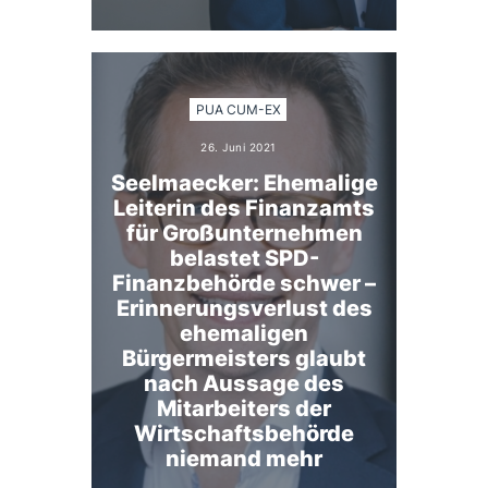
PUA CUM-EX
26. Juni 2021
Seelmaecker: Ehemalige
Leiterin des Finanzamts
für Großunternehmen
belastet SPD-
Finanzbehörde schwer –
Erinnerungsverlust des
ehemaligen
Bürgermeisters glaubt
nach Aussage des
Mitarbeiters der
Wirtschaftsbehörde
niemand mehr