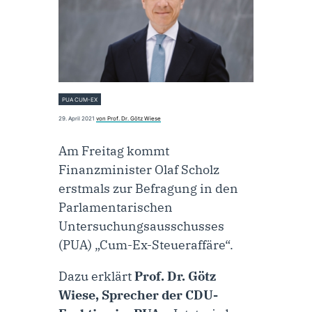
PUA CUM-EX
29. April 2021
von Prof. Dr. Götz Wiese
Am Freitag kommt
Finanzminister Olaf Scholz
erstmals zur Befragung in den
Parlamentarischen
Untersuchungsausschusses
(PUA) „Cum-Ex-Steueraffäre“.
Dazu erklärt
Prof. Dr. Götz
Wiese, Sprecher der CDU-