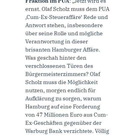
Fraktion im PUA
: „Jetzt wird es
ernst. Olaf Scholz muss dem PUA
‚Cum-Ex-Steueraffäre‘ Rede und
Antwort stehen, insbesondere
über seine Rolle und mögliche
Verantwortung in dieser
brisanten Hamburger Affäre.
Was geschah hinter den
verschlossenen Türen des
Bürgermeisterzimmers? Olaf
Scholz muss die Möglichkeit
nutzen, morgen endlich für
Aufklärung zu sorgen, warum
Hamburg auf eine Forderung
von 47 Millionen Euro aus Cum-
Ex-Geschäften gegenüber der
Warburg Bank verzichtete. Völlig