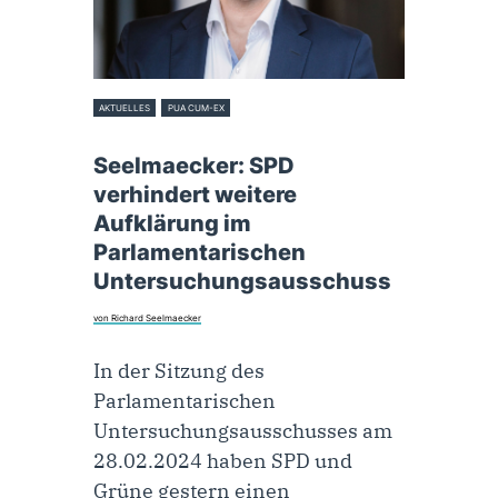
AKTUELLES
PUA CUM-EX
1. März 2024
Seelmaecker: SPD
verhindert weitere
Aufklärung im
Parlamentarischen
Untersuchungsausschuss
von Richard Seelmaecker
In der Sitzung des
Parlamentarischen
Untersuchungsausschusses am
28.02.2024 haben SPD und
Grüne gestern einen