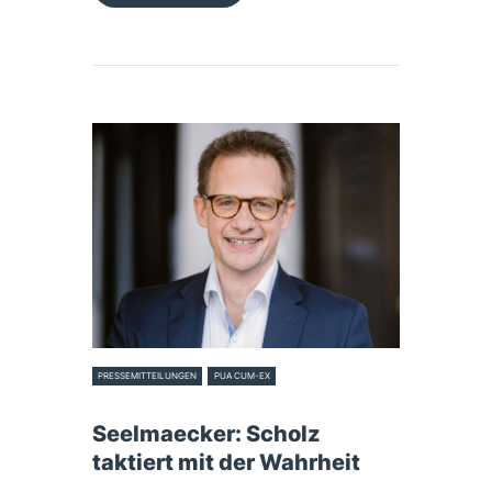
PRESSEMITTEILUNGEN
PUA CUM-EX
6. Dezember 2024
Seelmaecker: Scholz
taktiert mit der Wahrheit