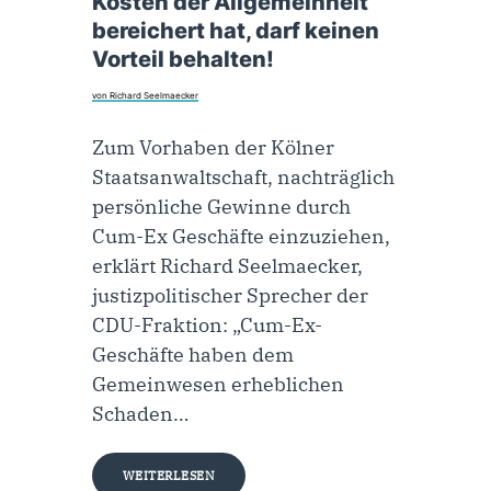
Kosten der Allgemeinheit
bereichert hat, darf keinen
Vorteil behalten!
von Richard Seelmaecker
Zum Vorhaben der Kölner
Staatsanwaltschaft, nachträglich
persönliche Gewinne durch
Cum-Ex Geschäfte einzuziehen,
erklärt Richard Seelmaecker,
justizpolitischer Sprecher der
CDU-Fraktion: „Cum-Ex-
Geschäfte haben dem
Gemeinwesen erheblichen
Schaden…
WEITERLESEN