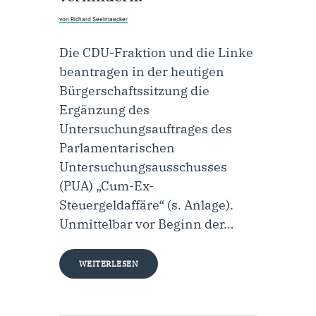
von Richard Seelmaecker
Die CDU-Fraktion und die Linke
beantragen in der heutigen
Bürgerschaftssitzung die
Ergänzung des
Untersuchungsauftrages des
Parlamentarischen
Untersuchungsausschusses
(PUA) „Cum-Ex-
Steuergeldaffäre“ (s. Anlage).
Unmittelbar vor Beginn der…
WEITERLESEN