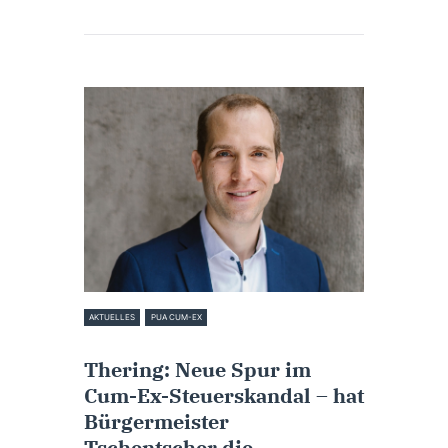
AKTUELLES
PUA CUM-EX
23. September 2022
Thering: Neue Spur im
Cum-Ex-Steuerskandal – hat
Bürgermeister
Tschentscher die