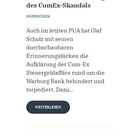
des CumEx-Skandals
von Dennis Thering
Auch im letzten PUA hat Olaf
Scholz mit seinen
durchschaubaren
Erinnerungslücken die
Aufklärung der Cum-Ex
Steuergeldaffäre rund um die
Warburg Bank behindert und
torpediert. Dazu…
WEITERLESEN