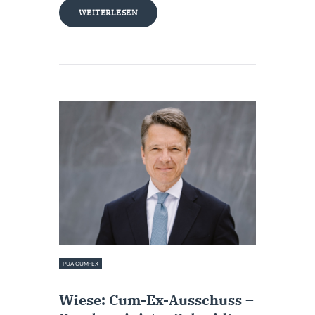
WEITERLESEN
PUA CUM-EX
30. September 2022
Wiese: Cum-Ex-Ausschuss –