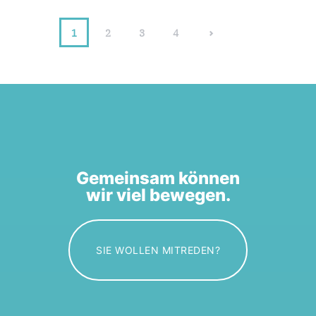
1
2
>
3
4
Gemeinsam können
wir viel bewegen.
SIE WOLLEN MITREDEN?