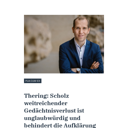
PUA CUM-EX
21. August 2022
Thering: Scholz
weitreichender
Gedächtnisverlust ist
unglaubwürdig und
behindert die Aufklärung