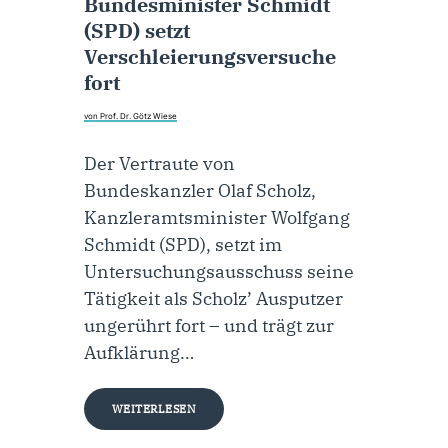
Bundesminister Schmidt
(SPD) setzt
Verschleierungsversuche
fort
von Prof. Dr. Götz Wiese
Der Vertraute von
Bundeskanzler Olaf Scholz,
Kanzleramtsminister Wolfgang
Schmidt (SPD), setzt im
Untersuchungsausschuss seine
Tätigkeit als Scholz’ Ausputzer
ungerührt fort – und trägt zur
Aufklärung…
WEITERLESEN